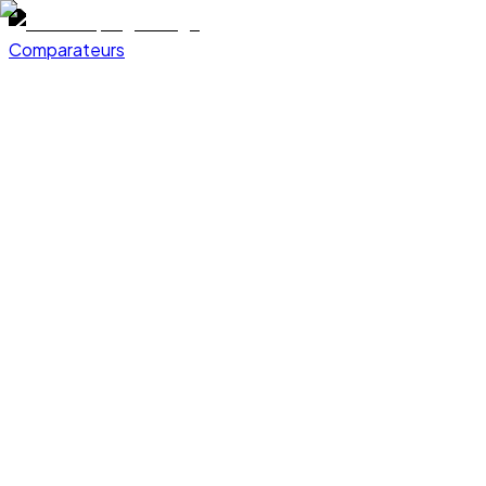
Comparateurs