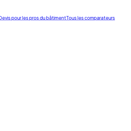
Devis pour les pros du bâtiment
Tous les comparateurs