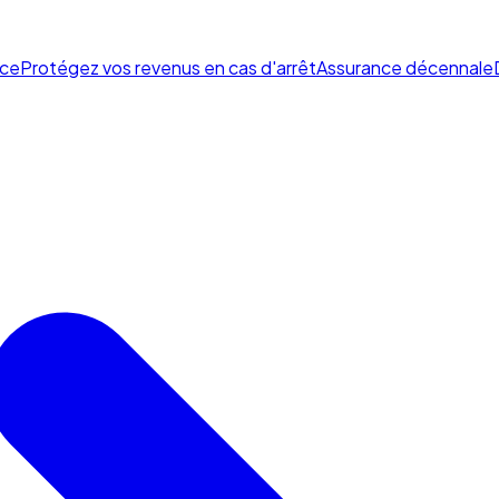
ce
Protégez vos revenus en cas d'arrêt
Assurance décennale