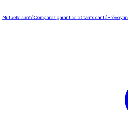
Mutuelle santé
Comparez garanties et tarifs santé
Prévoyan