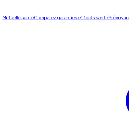
Mutuelle santé
Comparez garanties et tarifs santé
Prévoyan