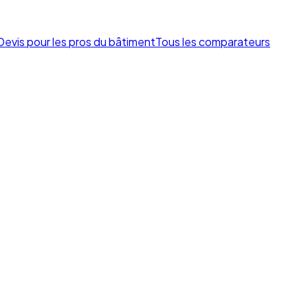
Devis pour les pros du bâtiment
Tous les comparateurs