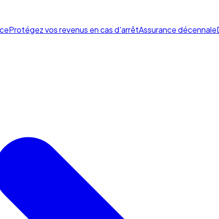
ce
Protégez vos revenus en cas d'arrêt
Assurance décennale