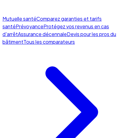
Mutuelle santé
Comparez garanties et tarifs
santé
Prévoyance
Protégez vos revenus en cas
d'arrêt
Assurance décennale
Devis pour les pros du
bâtiment
Tous les comparateurs