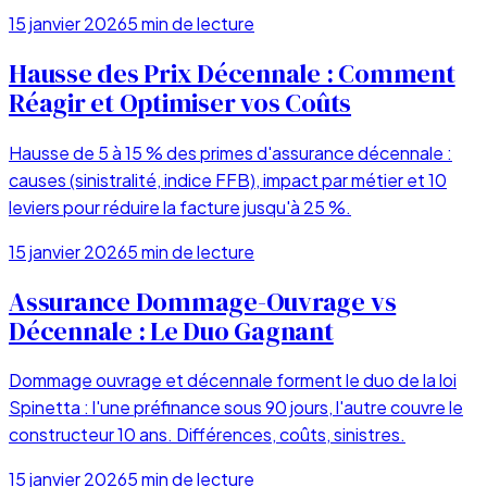
15 janvier 2026
5
min de lecture
Hausse des Prix Décennale : Comment
Réagir et Optimiser vos Coûts
Hausse de 5 à 15 % des primes d'assurance décennale :
causes (sinistralité, indice FFB), impact par métier et 10
leviers pour réduire la facture jusqu'à 25 %.
15 janvier 2026
5
min de lecture
Assurance Dommage-Ouvrage vs
Décennale : Le Duo Gagnant
Dommage ouvrage et décennale forment le duo de la loi
Spinetta : l'une préfinance sous 90 jours, l'autre couvre le
constructeur 10 ans. Différences, coûts, sinistres.
15 janvier 2026
5
min de lecture