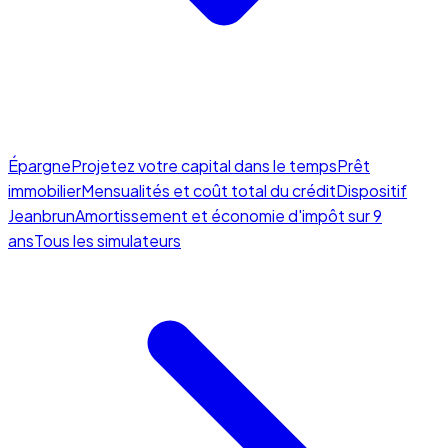
Épargne
Projetez votre capital dans le temps
Prêt
immobilier
Mensualités et coût total du crédit
Dispositif
Jeanbrun
Amortissement et économie d'impôt sur 9
ans
Tous les simulateurs