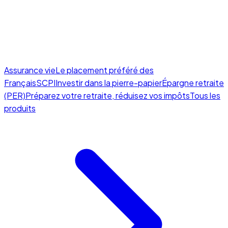
Assurance vie
Le placement préféré des
Français
SCPI
Investir dans la pierre-papier
Épargne retraite
(PER)
Préparez votre retraite, réduisez vos impôts
Tous les
produits