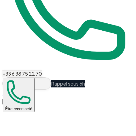
+33 6 38 75 22 70
Rappel sous 6h
Espace Client
Être recontacté