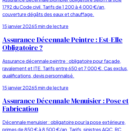
1792 du Code civil. Tarifs de 1 200 à 4 000 €/an,
couverture dégâts des eaux et chauffage.
15 janvier 2026
5
min de lecture
Assurance Décennale Peintre : Est-Elle
Obligatoire ?
Assurance décennale peintre : obligatoire pour façade,
ravalement et ITE. Tarifs entre 650 et 7 000 €. Cas exclus,
qualifications, devis personnalisé.
15 janvier 2026
5
min de lecture
Assurance Décennale Menuisier : Pose et
Fabrication
Décennale menuisier : obligatoire pour la pose extérieure,
primes de 850 € à 8 500 €/an. Tarifs, sinistres AQC, RC