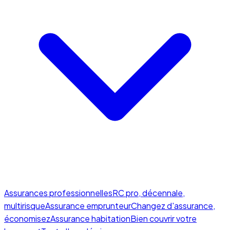
Assurances professionnelles
RC pro, décennale,
multirisque
Assurance emprunteur
Changez d'assurance,
économisez
Assurance habitation
Bien couvrir votre