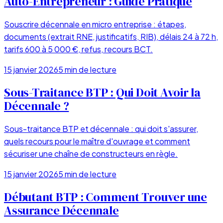
Auto-Entrepreneur : Guide Pratique
Souscrire décennale en micro entreprise : étapes,
documents (extrait RNE, justificatifs, RIB), délais 24 à 72 h,
tarifs 600 à 5 000 €, refus, recours BCT.
15 janvier 2026
5
min de lecture
Sous-Traitance BTP : Qui Doit Avoir la
Décennale ?
Sous-traitance BTP et décennale : qui doit s'assurer,
quels recours pour le maître d'ouvrage et comment
sécuriser une chaîne de constructeurs en règle.
15 janvier 2026
5
min de lecture
Débutant BTP : Comment Trouver une
Assurance Décennale