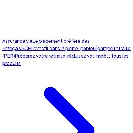
Assurance vie
Le placement préféré des
Français
SCPI
Investir dans la pierre-papier
Épargne retraite
(PER)
Préparez votre retraite, réduisez vos impôts
Tous les
produits