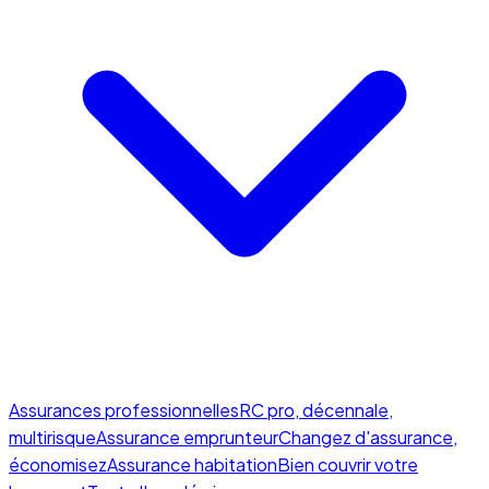
Assurances professionnelles
RC pro, décennale,
multirisque
Assurance emprunteur
Changez d'assurance,
économisez
Assurance habitation
Bien couvrir votre