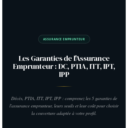
ASSURANCE EMPRUNTEUR
Les Garanties de l'Assurance
Emprunteur : DC, PTIA, ITT, IPT,
IPP
Décès, PTIA, ITT, IPT, IPP : comprenez les 5 garanties de
l'assurance emprunteur, leurs seuils et leur coût pour choisir
la couverture adaptée à votre profil.