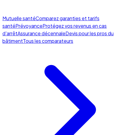
Mutuelle santé
Comparez garanties et tarifs
santé
Prévoyance
Protégez vos revenus en cas
d'arrêt
Assurance décennale
Devis pour les pros du
bâtiment
Tous les comparateurs