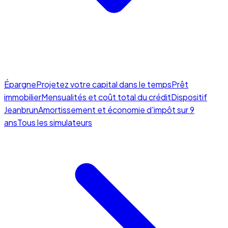
Épargne
Projetez votre capital dans le temps
Prêt
immobilier
Mensualités et coût total du crédit
Dispositif
Jeanbrun
Amortissement et économie d'impôt sur 9
ans
Tous les simulateurs