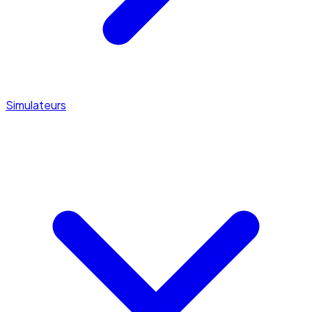
Simulateurs