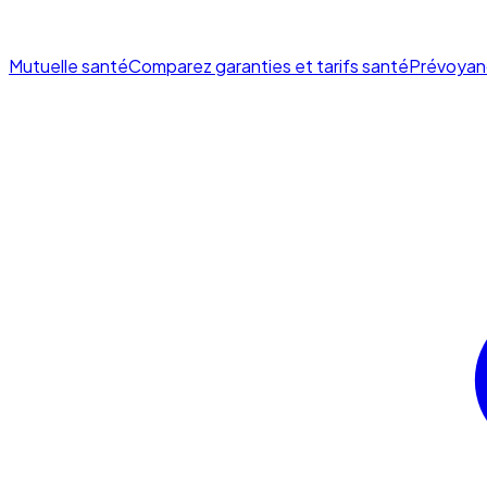
Mutuelle santé
Comparez garanties et tarifs santé
Prévoyan