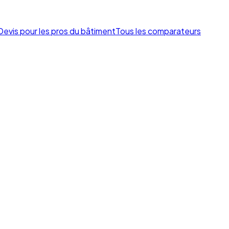
Devis pour les pros du bâtiment
Tous les comparateurs