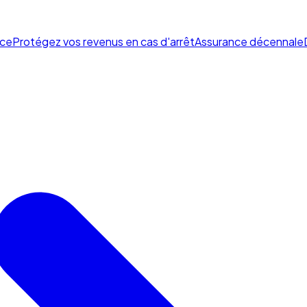
ce
Protégez vos revenus en cas d'arrêt
Assurance décennale