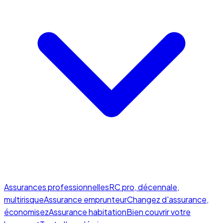
Assurances professionnelles
RC pro, décennale,
multirisque
Assurance emprunteur
Changez d'assurance,
économisez
Assurance habitation
Bien couvrir votre