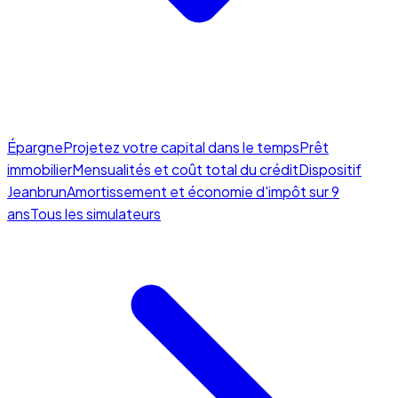
Épargne
Projetez votre capital dans le temps
Prêt
immobilier
Mensualités et coût total du crédit
Dispositif
Jeanbrun
Amortissement et économie d'impôt sur 9
ans
Tous les simulateurs