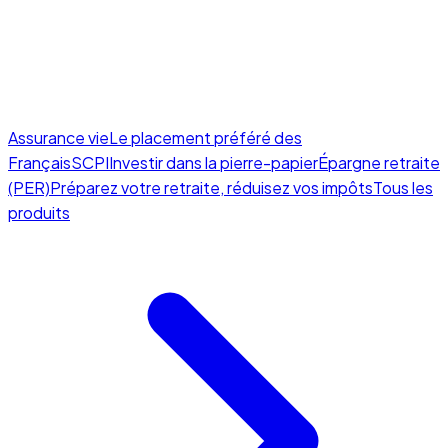
Assurance vie
Le placement préféré des
Français
SCPI
Investir dans la pierre-papier
Épargne retraite
(PER)
Préparez votre retraite, réduisez vos impôts
Tous les
produits