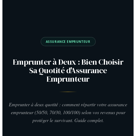
ASSURANCE EMPRUNTEUR
Emprunter à Deux : Bien Choisir
Sa Quotité d'Assurance
Emprunteur
Emprunter à deux quotité : comment répartir votre assurance
emprunteur (50/50, 70/30, 100/100) selon vos revenus pour
protéger le survivant. Guide complet.