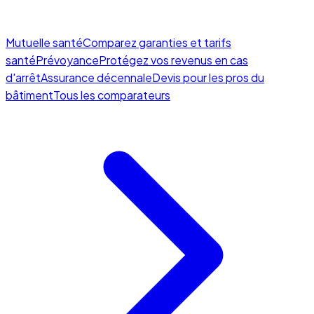
Mutuelle santé
Comparez garanties et tarifs
santé
Prévoyance
Protégez vos revenus en cas
d'arrêt
Assurance décennale
Devis pour les pros du
bâtiment
Tous les comparateurs