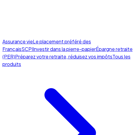
Assurance vie
Le placement préféré des
Français
SCPI
Investir dans la pierre-papier
Épargne retraite
(PER)
Préparez votre retraite, réduisez vos impôts
Tous les
produits