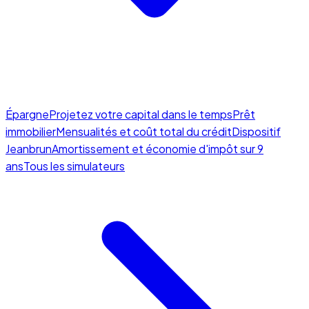
Épargne
Projetez votre capital dans le temps
Prêt
immobilier
Mensualités et coût total du crédit
Dispositif
Jeanbrun
Amortissement et économie d'impôt sur 9
ans
Tous les simulateurs