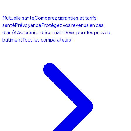
Mutuelle santé
Comparez garanties et tarifs
santé
Prévoyance
Protégez vos revenus en cas
d'arrêt
Assurance décennale
Devis pour les pros du
bâtiment
Tous les comparateurs