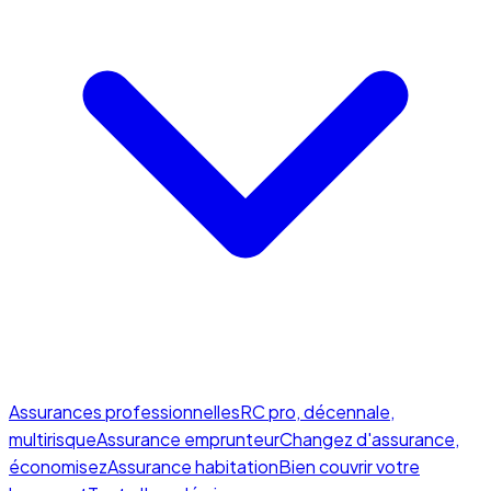
Assurances professionnelles
RC pro, décennale,
multirisque
Assurance emprunteur
Changez d'assurance,
économisez
Assurance habitation
Bien couvrir votre