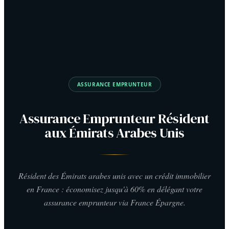
ASSURANCE EMPRUNTEUR
Assurance Emprunteur Résident
aux Émirats Arabes Unis
Résident des Émirats arabes unis avec un crédit immobilier
en France : économisez jusqu'à 60% en délégant votre
assurance emprunteur via France Épargne.