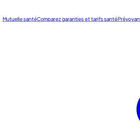
Mutuelle santé
Comparez garanties et tarifs santé
Prévoyan