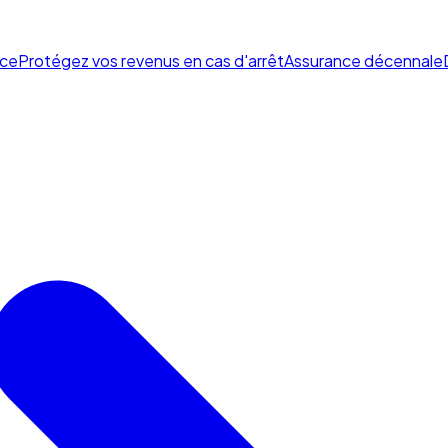
ce
Protégez vos revenus en cas d'arrêt
Assurance décennale