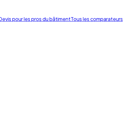
Devis pour les pros du bâtiment
Tous les comparateurs