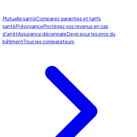
Mutuelle santé
Comparez garanties et tarifs
santé
Prévoyance
Protégez vos revenus en cas
d'arrêt
Assurance décennale
Devis pour les pros du
bâtiment
Tous les comparateurs