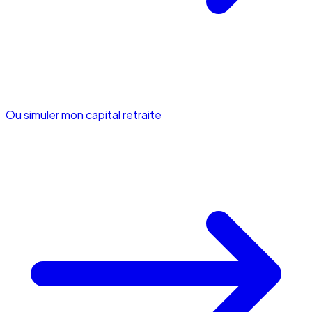
Ou simuler mon capital retraite