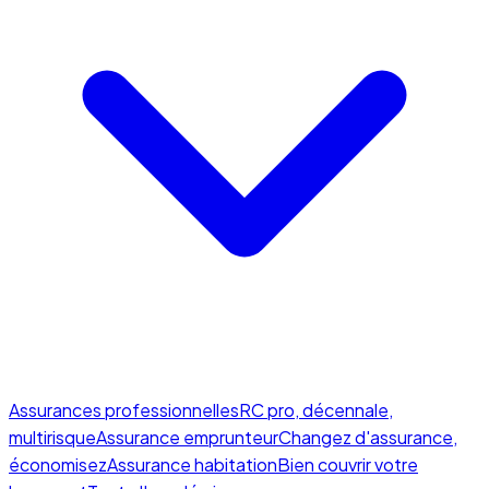
Assurances professionnelles
RC pro, décennale,
multirisque
Assurance emprunteur
Changez d'assurance,
économisez
Assurance habitation
Bien couvrir votre