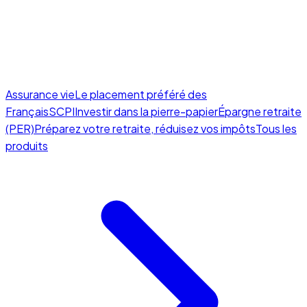
Assurance vie
Le placement préféré des
Français
SCPI
Investir dans la pierre-papier
Épargne retraite
(PER)
Préparez votre retraite, réduisez vos impôts
Tous les
produits