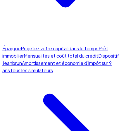
Épargne
Projetez votre capital dans le temps
Prêt
immobilier
Mensualités et coût total du crédit
Dispositif
Jeanbrun
Amortissement et économie d'impôt sur 9
ans
Tous les simulateurs