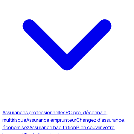
Assurances professionnelles
RC pro, décennale,
multirisque
Assurance emprunteur
Changez d'assurance,
économisez
Assurance habitation
Bien couvrir votre