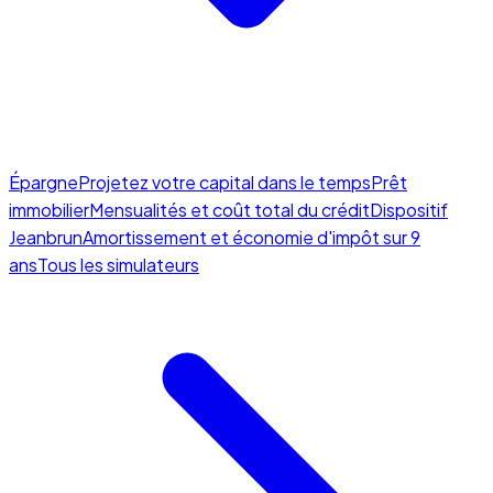
Épargne
Projetez votre capital dans le temps
Prêt
immobilier
Mensualités et coût total du crédit
Dispositif
Jeanbrun
Amortissement et économie d'impôt sur 9
ans
Tous les simulateurs