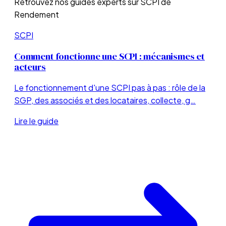
Retrouvez nos guides experts sur
SCPI de
Rendement
SCPI
Comment fonctionne une SCPI : mécanismes et
acteurs
Le fonctionnement d'une SCPI pas à pas : rôle de la
SGP, des associés et des locataires, collecte, g…
Lire le guide