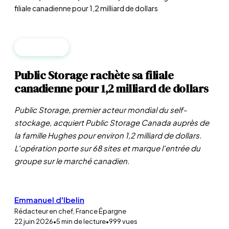
filiale canadienne pour 1,2 milliard de dollars
IMMOBILIER
Public Storage rachète sa filiale
canadienne pour 1,2 milliard de dollars
Public Storage, premier acteur mondial du self-
stockage, acquiert Public Storage Canada auprès de
la famille Hughes pour environ 1,2 milliard de dollars.
L'opération porte sur 68 sites et marque l'entrée du
groupe sur le marché canadien.
Emmanuel d'Ibelin
Rédacteur en chef, France Épargne
22 juin 2026
•
5
min de lecture
•
999
vues