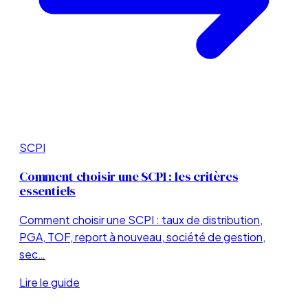
SCPI
Comment choisir une SCPI : les critères
essentiels
Comment choisir une SCPI : taux de distribution,
PGA, TOF, report à nouveau, société de gestion,
sec…
Lire le guide