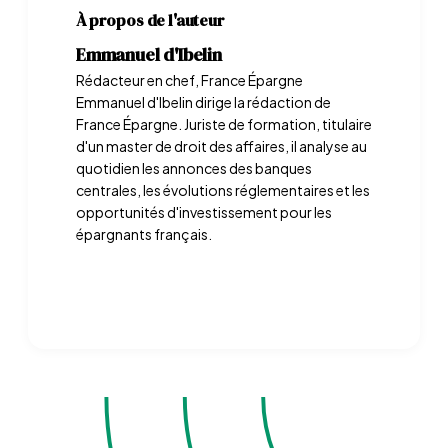
À propos de l'auteur
Emmanuel d'Ibelin
Rédacteur en chef, France Épargne
Emmanuel d'Ibelin dirige la rédaction de
France Épargne. Juriste de formation, titulaire
d'un master de droit des affaires, il analyse au
quotidien les annonces des banques
centrales, les évolutions réglementaires et les
opportunités d'investissement pour les
épargnants français.