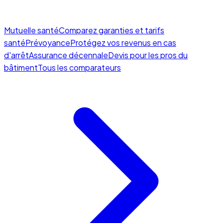
Mutuelle santé
Comparez garanties et tarifs
santé
Prévoyance
Protégez vos revenus en cas
d'arrêt
Assurance décennale
Devis pour les pros du
bâtiment
Tous les comparateurs