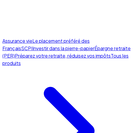
Assurance vie
Le placement préféré des
Français
SCPI
Investir dans la pierre-papier
Épargne retraite
(PER)
Préparez votre retraite, réduisez vos impôts
Tous les
produits