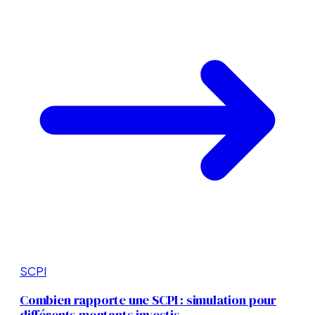
SCPI
Combien rapporte une SCPI : simulation pour
différents montants investis