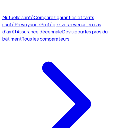
Mutuelle santé
Comparez garanties et tarifs
santé
Prévoyance
Protégez vos revenus en cas
d'arrêt
Assurance décennale
Devis pour les pros du
bâtiment
Tous les comparateurs