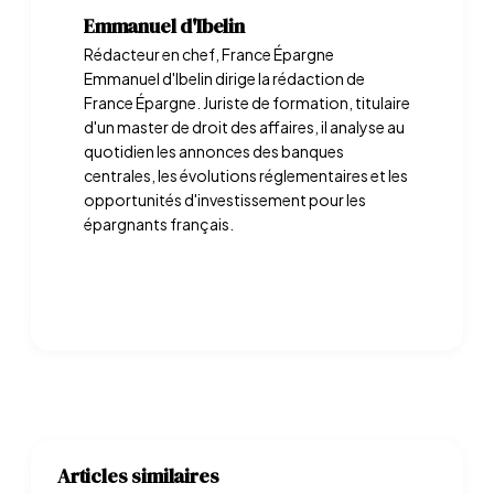
Emmanuel d'Ibelin
Rédacteur en chef, France Épargne
Emmanuel d'Ibelin dirige la rédaction de
France Épargne. Juriste de formation, titulaire
d'un master de droit des affaires, il analyse au
quotidien les annonces des banques
centrales, les évolutions réglementaires et les
opportunités d'investissement pour les
épargnants français.
Articles similaires