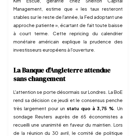
Kim Escue, gérante chez Shelton Capital
Management, estime que « les taux resteront
stables sur le reste de l'année, la Fed adoptant une
approche patiente », écartant de fait toute baisse
à court terme. Cette repricing du calendrier
monétaire américain explique la prudence des
investisseurs européens à l'ouverture.
La Banque d'Angleterre attendue
sans changement
L'attention se porte désormais sur Londres. La BoE
rend sa décision ce jeudi et le consensus penche
très largement pour un
statu quo à 3,75 %
. Un
sondage Reuters auprès de 65 économistes a
recueilli une unanimité en faveur du maintien. Lors
de la réunion du 30 avril, le comité de politique