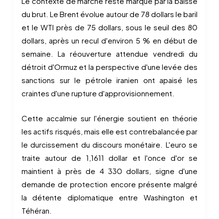
Le contexte de marché reste marqué par la baisse
du brut. Le Brent évolue autour de 78 dollars le baril
et le WTI près de 75 dollars, sous le seuil des 80
dollars, après un recul d'environ 5 % en début de
semaine. La réouverture attendue vendredi du
détroit d'Ormuz et la perspective d'une levée des
sanctions sur le pétrole iranien ont apaisé les
craintes d'une rupture d'approvisionnement.
Cette accalmie sur l'énergie soutient en théorie
les actifs risqués, mais elle est contrebalancée par
le durcissement du discours monétaire. L'euro se
traite autour de 1,1611 dollar et l'once d'or se
maintient à près de 4 330 dollars, signe d'une
demande de protection encore présente malgré
la détente diplomatique entre Washington et
Téhéran.