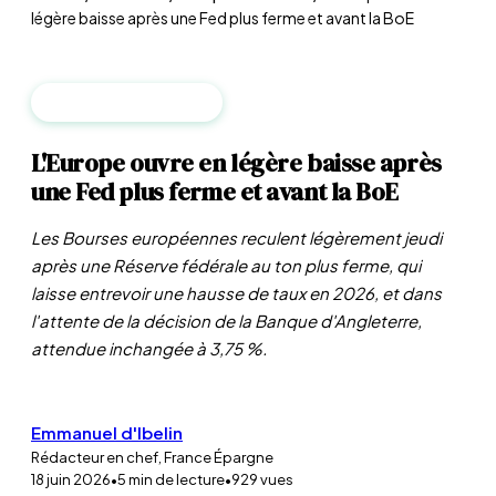
légère baisse après une Fed plus ferme et avant la BoE
BANQUES CENTRALES
L'Europe ouvre en légère baisse après
une Fed plus ferme et avant la BoE
Les Bourses européennes reculent légèrement jeudi
après une Réserve fédérale au ton plus ferme, qui
laisse entrevoir une hausse de taux en 2026, et dans
l'attente de la décision de la Banque d'Angleterre,
attendue inchangée à 3,75 %.
Emmanuel d'Ibelin
Rédacteur en chef, France Épargne
18 juin 2026
•
5
min de lecture
•
929
vues