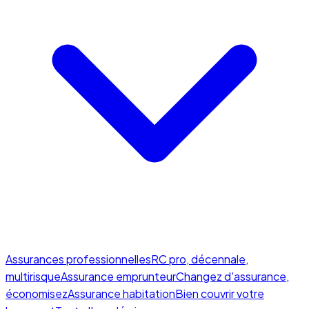
Assurances professionnelles
RC pro, décennale,
multirisque
Assurance emprunteur
Changez d'assurance,
économisez
Assurance habitation
Bien couvrir votre