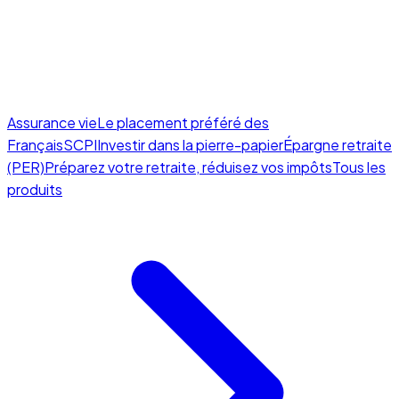
Assurance vie
Le placement préféré des
Français
SCPI
Investir dans la pierre-papier
Épargne retraite
(PER)
Préparez votre retraite, réduisez vos impôts
Tous les
produits