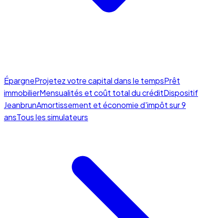
Épargne
Projetez votre capital dans le temps
Prêt
immobilier
Mensualités et coût total du crédit
Dispositif
Jeanbrun
Amortissement et économie d'impôt sur 9
ans
Tous les simulateurs