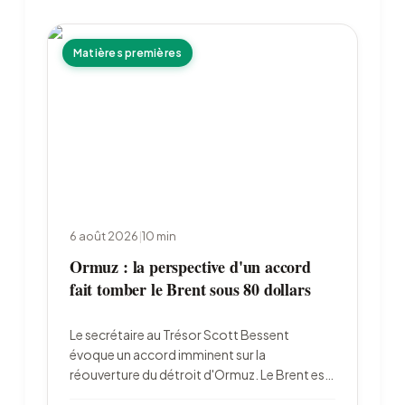
Matières premières
6 août 2026
|
10
min
Ormuz : la perspective d'un accord
fait tomber le Brent sous 80 dollars
Le secrétaire au Trésor Scott Bessent
évoque un accord imminent sur la
réouverture du détroit d'Ormuz. Le Brent est
retombé à 79,22 dollars le 6 août, l'or a bondi