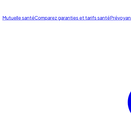
Mutuelle santé
Comparez garanties et tarifs santé
Prévoyan