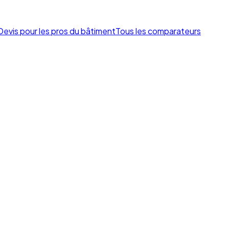
Devis pour les pros du bâtiment
Tous les comparateurs