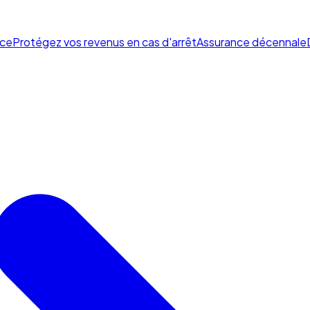
ce
Protégez vos revenus en cas d'arrêt
Assurance décennale