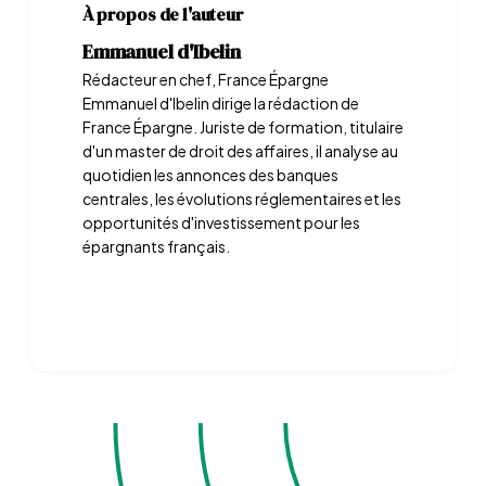
À propos de l'auteur
Emmanuel d'Ibelin
Rédacteur en chef, France Épargne
Emmanuel d'Ibelin dirige la rédaction de
France Épargne. Juriste de formation, titulaire
d'un master de droit des affaires, il analyse au
quotidien les annonces des banques
centrales, les évolutions réglementaires et les
opportunités d'investissement pour les
épargnants français.