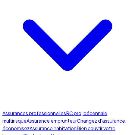
Assurances professionnelles
RC pro, décennale,
multirisque
Assurance emprunteur
Changez d'assurance,
économisez
Assurance habitation
Bien couvrir votre