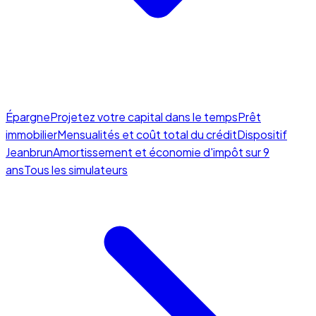
Épargne
Projetez votre capital dans le temps
Prêt
immobilier
Mensualités et coût total du crédit
Dispositif
Jeanbrun
Amortissement et économie d'impôt sur 9
ans
Tous les simulateurs