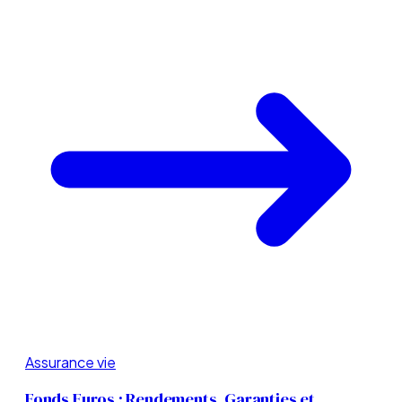
Assurance vie
Fonds Euros : Rendements, Garanties et