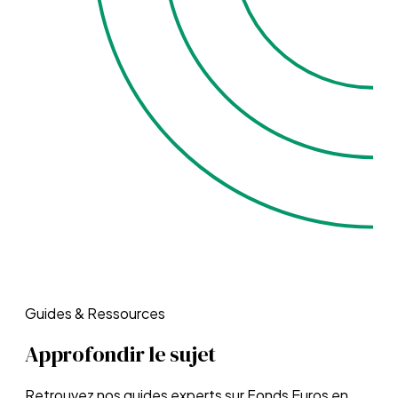
Guides & Ressources
Approfondir le sujet
Retrouvez nos guides experts sur
Fonds Euros en