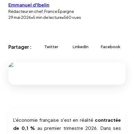
Emmanuel d'Ibelin
Rédacteur en chef, France Épargne
29 mai 2026
•
5
min de lecture
•
560
vues
Partager :
Twitter
LinkedIn
Facebook
L'économie française s'est en réalité
contractée
de 0,1 %
au premier trimestre 2026. Dans ses