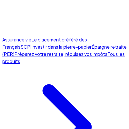
Assurance vie
Le placement préféré des
Français
SCPI
Investir dans la pierre-papier
Épargne retraite
(PER)
Préparez votre retraite, réduisez vos impôts
Tous les
produits