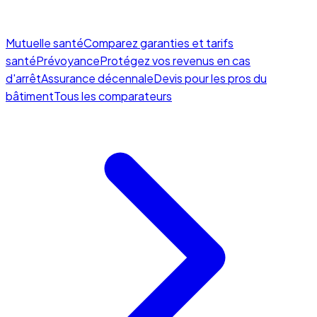
Mutuelle santé
Comparez garanties et tarifs
santé
Prévoyance
Protégez vos revenus en cas
d'arrêt
Assurance décennale
Devis pour les pros du
bâtiment
Tous les comparateurs