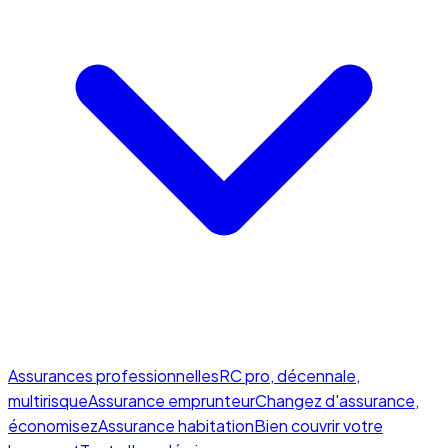
Assurances professionnelles
RC pro, décennale,
multirisque
Assurance emprunteur
Changez d'assurance,
économisez
Assurance habitation
Bien couvrir votre