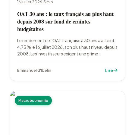
16 juillet 2026
|
5
min
OAT 30 ans : le taux français au plus haut
depuis 2008 sur fond de craintes
budgétaires
Le rendement de l'OAT française à 30 ans a atteint
4,73 % le 16 juillet 2026, son plus haut niveau depuis
2008. Les investisseurs exigent une prime
croissante face à la bataille du budget 2027 et à
une dette qui dépasse 115 % du PIB.
Lire
Emmanuel d'Ibelin
Macroéconomie