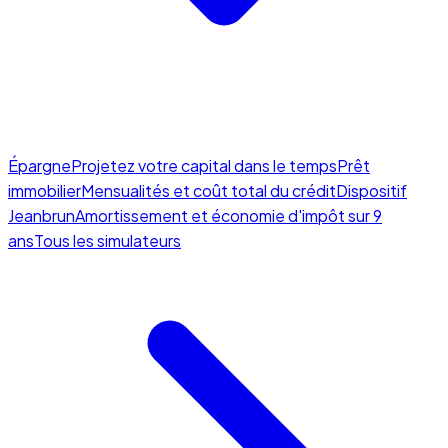
Épargne
Projetez votre capital dans le temps
Prêt
immobilier
Mensualités et coût total du crédit
Dispositif
Jeanbrun
Amortissement et économie d'impôt sur 9
ans
Tous les simulateurs