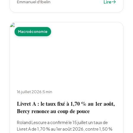
Lire
Emmanuel d'Ibelin
statu quo attendu de la Fed les 28 et 29 juillet.
Macroéconomie
16 juillet 2026
|
5
min
Livret A : le taux fixé à 1,70 % au 1er août,
Bercy renonce au coup de pouce
Roland Lescure a confirmé le 15 juillet un taux de
Livret A de 1,70 % au 1er août 2026, contre 1,50 %