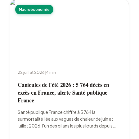
Macroéconomie
22 juillet 2026
|
4
min
Canicules de l'été 2026 : 5 764 décès en
excès en France, alerte Santé publique
France
Santé publique France chiffre à 5 764 la
surmortalité liée aux vagues de chaleur de juin et
juillet 2026, l'un des bilans les plus lourds depuis
2003. Les 65 ans et plus concentrent l'essentiel des