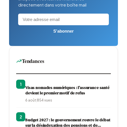
directement dans votre boîte mail
S'abonner
Tendances
1
Visas nomades numériques : l'assurance santé
devient le premier motif de refus
6 août
|
854
vues
2
Budget 2027 : le gouvernement rouvre le débat
sur la désindexation des pensions et de