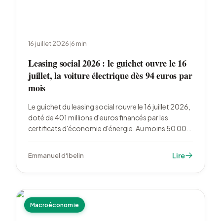
16 juillet 2026
|
6
min
Leasing social 2026 : le guichet ouvre le 16
juillet, la voiture électrique dès 94 euros par
mois
Le guichet du leasing social rouvre le 16 juillet 2026,
doté de 401 millions d'euros financés par les
certificats d'économie d'énergie. Au moins 50 000
ménages modestes pourront louer une voiture
électrique dès 94 euros par mois, avec une aide
Lire
Emmanuel d'Ibelin
portée jusqu'à 9 500 euros.
Macroéconomie