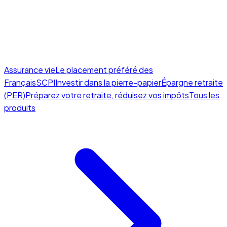
Assurance vie
Le placement préféré des
Français
SCPI
Investir dans la pierre-papier
Épargne retraite
(PER)
Préparez votre retraite, réduisez vos impôts
Tous les
produits