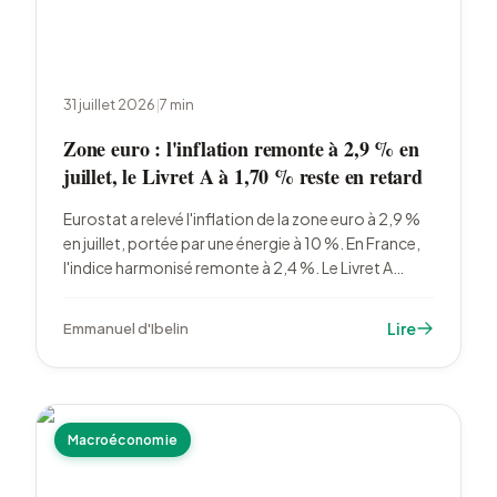
31 juillet 2026
|
7
min
Zone euro : l'inflation remonte à 2,9 % en
juillet, le Livret A à 1,70 % reste en retard
Eurostat a relevé l'inflation de la zone euro à 2,9 %
en juillet, portée par une énergie à 10 %. En France,
l'indice harmonisé remonte à 2,4 %. Le Livret A
passe à 1,70 % le 1er août, un niveau déjà inférieur à
la hausse des prix mesurée par l'Insee.
Lire
Emmanuel d'Ibelin
Macroéconomie