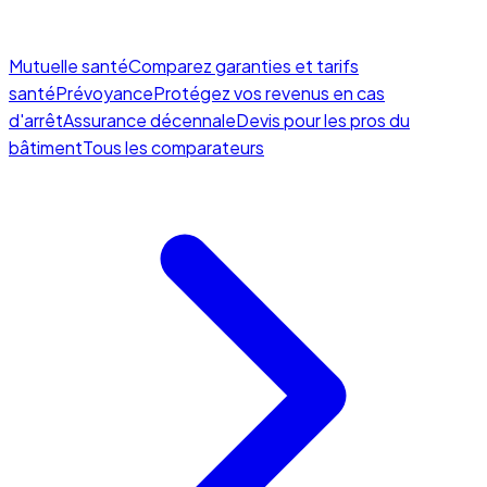
Mutuelle santé
Comparez garanties et tarifs
santé
Prévoyance
Protégez vos revenus en cas
d'arrêt
Assurance décennale
Devis pour les pros du
bâtiment
Tous les comparateurs