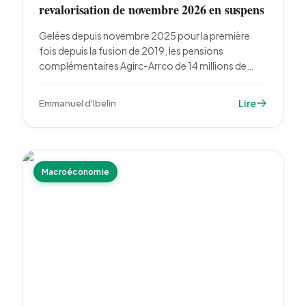
revalorisation de novembre 2026 en suspens
Gelées depuis novembre 2025 pour la première
fois depuis la fusion de 2019, les pensions
complémentaires Agirc-Arrco de 14 millions de
retraités du privé attendent une décision mi-
octobre 2026. La formule pointe vers une hausse
Lire
Emmanuel d'Ibelin
d'environ 1,6 %, sans garantie d'accord entre
partenaires sociaux.
Macroéconomie