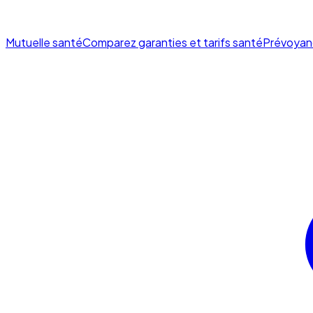
Mutuelle santé
Comparez garanties et tarifs santé
Prévoyan