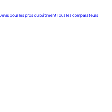
Devis pour les pros du bâtiment
Tous les comparateurs