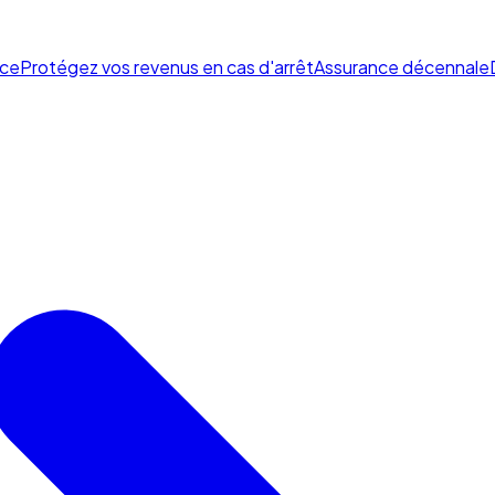
ce
Protégez vos revenus en cas d'arrêt
Assurance décennale