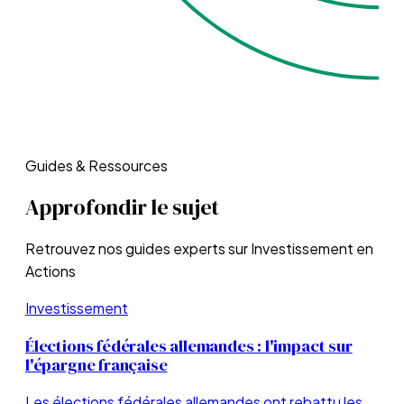
Guides & Ressources
Approfondir le sujet
Retrouvez nos guides experts sur
Investissement en
Actions
Investissement
Élections fédérales allemandes : l'impact sur
l'épargne française
Les élections fédérales allemandes ont rebattu les