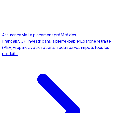
Assurance vie
Le placement préféré des
Français
SCPI
Investir dans la pierre-papier
Épargne retraite
(PER)
Préparez votre retraite, réduisez vos impôts
Tous les
produits