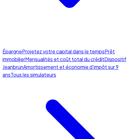
Épargne
Projetez votre capital dans le temps
Prêt
immobilier
Mensualités et coût total du crédit
Dispositif
Jeanbrun
Amortissement et économie d'impôt sur 9
ans
Tous les simulateurs