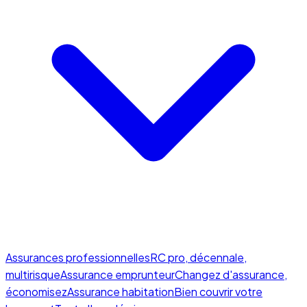
Assurances professionnelles
RC pro, décennale,
multirisque
Assurance emprunteur
Changez d'assurance,
économisez
Assurance habitation
Bien couvrir votre