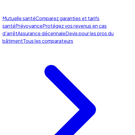
Mutuelle santé
Comparez garanties et tarifs
santé
Prévoyance
Protégez vos revenus en cas
d'arrêt
Assurance décennale
Devis pour les pros du
bâtiment
Tous les comparateurs