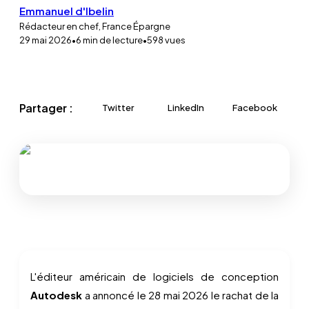
Emmanuel d'Ibelin
Rédacteur en chef, France Épargne
29 mai 2026
•
6
min de lecture
•
598
vues
Partager :
Twitter
LinkedIn
Facebook
L'éditeur américain de logiciels de conception
Autodesk
a annoncé le 28 mai 2026 le rachat de la