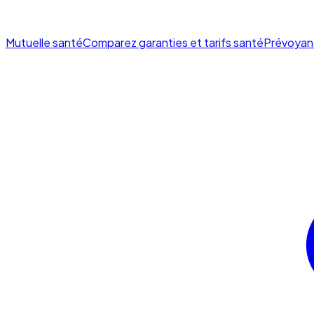
Mutuelle santé
Comparez garanties et tarifs santé
Prévoyan