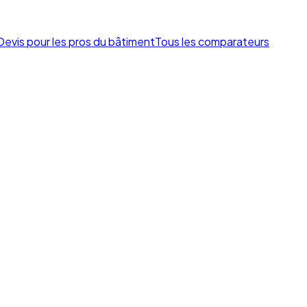
Devis pour les pros du bâtiment
Tous les comparateurs