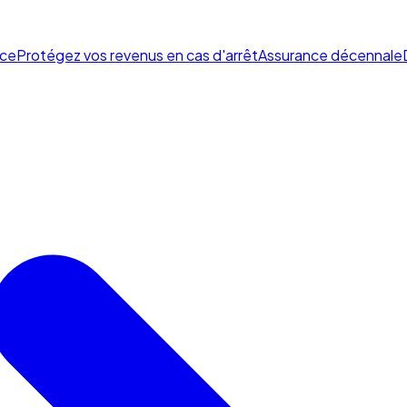
ce
Protégez vos revenus en cas d'arrêt
Assurance décennale