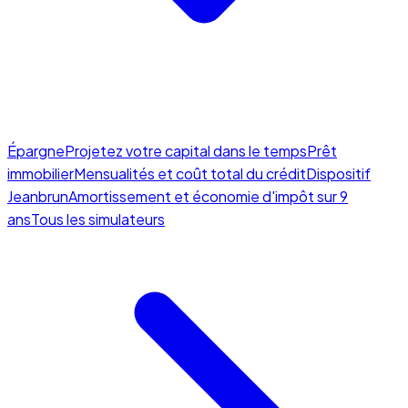
Épargne
Projetez votre capital dans le temps
Prêt
immobilier
Mensualités et coût total du crédit
Dispositif
Jeanbrun
Amortissement et économie d'impôt sur 9
ans
Tous les simulateurs