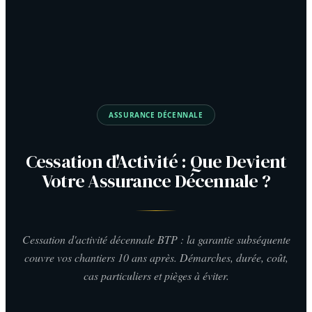
ASSURANCE DÉCENNALE
Cessation d'Activité : Que Devient
Votre Assurance Décennale ?
Cessation d'activité décennale BTP : la garantie subséquente
couvre vos chantiers 10 ans après. Démarches, durée, coût,
cas particuliers et pièges à éviter.