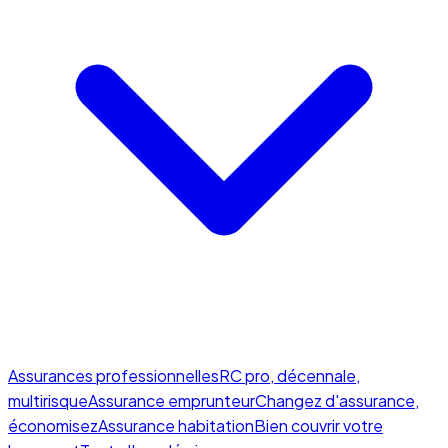
Assurances professionnelles
RC pro, décennale,
multirisque
Assurance emprunteur
Changez d'assurance,
économisez
Assurance habitation
Bien couvrir votre