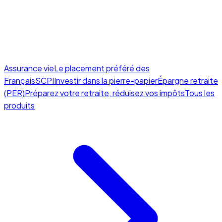
Assurance vie
Le placement préféré des
Français
SCPI
Investir dans la pierre-papier
Épargne retraite
(PER)
Préparez votre retraite, réduisez vos impôts
Tous les
produits