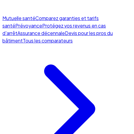
Mutuelle santé
Comparez garanties et tarifs
santé
Prévoyance
Protégez vos revenus en cas
d'arrêt
Assurance décennale
Devis pour les pros du
bâtiment
Tous les comparateurs