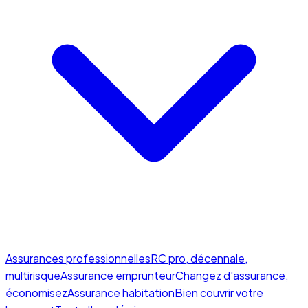
Assurances professionnelles
RC pro, décennale,
multirisque
Assurance emprunteur
Changez d'assurance,
économisez
Assurance habitation
Bien couvrir votre