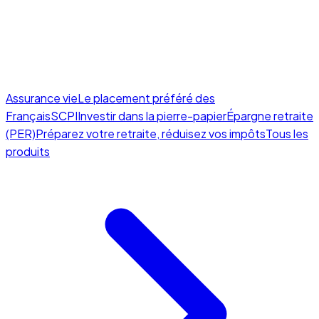
Assurance vie
Le placement préféré des
Français
SCPI
Investir dans la pierre-papier
Épargne retraite
(PER)
Préparez votre retraite, réduisez vos impôts
Tous les
produits