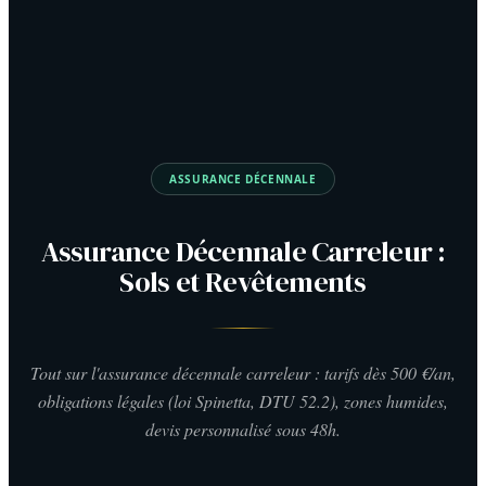
ASSURANCE DÉCENNALE
Assurance Décennale Carreleur :
Sols et Revêtements
Tout sur l'assurance décennale carreleur : tarifs dès 500 €/an,
obligations légales (loi Spinetta, DTU 52.2), zones humides,
devis personnalisé sous 48h.