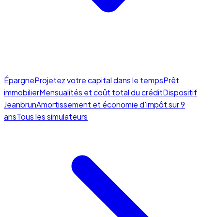
Épargne
Projetez votre capital dans le temps
Prêt
immobilier
Mensualités et coût total du crédit
Dispositif
Jeanbrun
Amortissement et économie d'impôt sur 9
ans
Tous les simulateurs