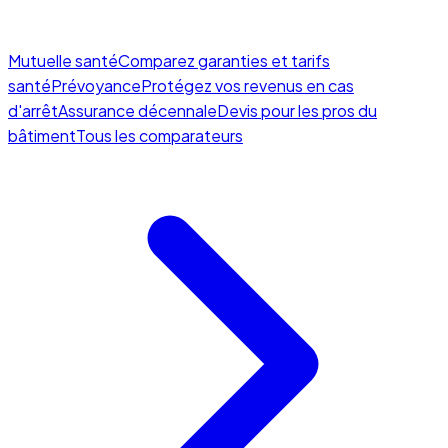
Mutuelle santé
Comparez garanties et tarifs
santé
Prévoyance
Protégez vos revenus en cas
d'arrêt
Assurance décennale
Devis pour les pros du
bâtiment
Tous les comparateurs