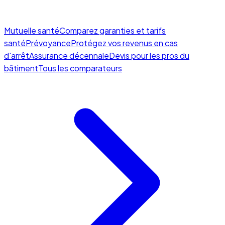
Mutuelle santé
Comparez garanties et tarifs
santé
Prévoyance
Protégez vos revenus en cas
d'arrêt
Assurance décennale
Devis pour les pros du
bâtiment
Tous les comparateurs