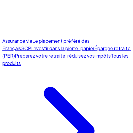
Assurance vie
Le placement préféré des
Français
SCPI
Investir dans la pierre-papier
Épargne retraite
(PER)
Préparez votre retraite, réduisez vos impôts
Tous les
produits