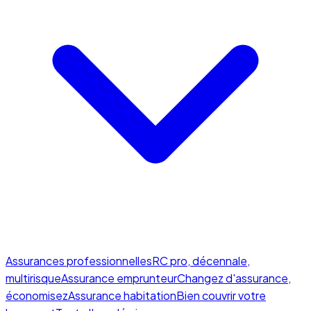
Assurances professionnelles
RC pro, décennale,
multirisque
Assurance emprunteur
Changez d'assurance,
économisez
Assurance habitation
Bien couvrir votre