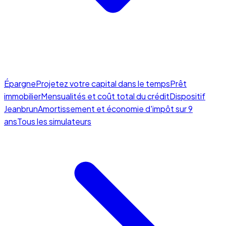
Épargne
Projetez votre capital dans le temps
Prêt
immobilier
Mensualités et coût total du crédit
Dispositif
Jeanbrun
Amortissement et économie d'impôt sur 9
ans
Tous les simulateurs