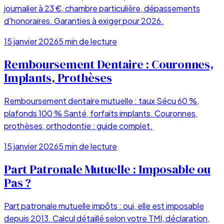
journalier à 23 €, chambre particulière, dépassements
d'honoraires. Garanties à exiger pour 2026.
15 janvier 2026
5
min de lecture
Remboursement Dentaire : Couronnes,
Implants, Prothèses
Remboursement dentaire mutuelle : taux Sécu 60 %,
plafonds 100 % Santé, forfaits implants. Couronnes,
prothèses, orthodontie : guide complet.
15 janvier 2026
5
min de lecture
Part Patronale Mutuelle : Imposable ou
Pas ?
Part patronale mutuelle impôts : oui, elle est imposable
depuis 2013. Calcul détaillé selon votre TMI, déclaration,