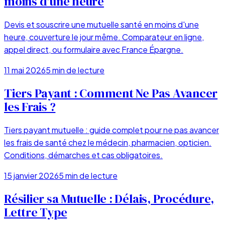
moins d'une heure
Devis et souscrire une mutuelle santé en moins d'une
heure, couverture le jour même. Comparateur en ligne,
appel direct, ou formulaire avec France Épargne.
11 mai 2026
5
min de lecture
Tiers Payant : Comment Ne Pas Avancer
les Frais ?
Tiers payant mutuelle : guide complet pour ne pas avancer
les frais de santé chez le médecin, pharmacien, opticien.
Conditions, démarches et cas obligatoires.
15 janvier 2026
5
min de lecture
Résilier sa Mutuelle : Délais, Procédure,
Lettre Type