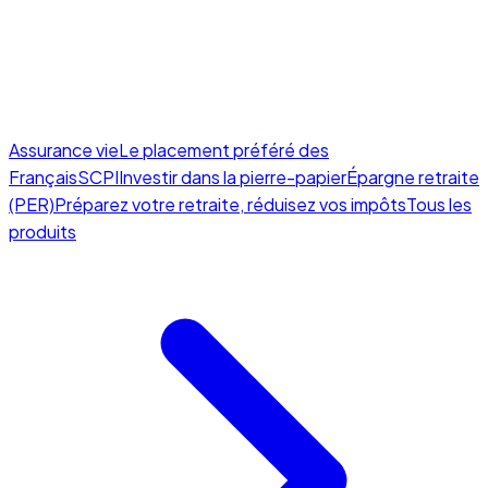
Assurance vie
Le placement préféré des
Français
SCPI
Investir dans la pierre-papier
Épargne retraite
(PER)
Préparez votre retraite, réduisez vos impôts
Tous les
produits