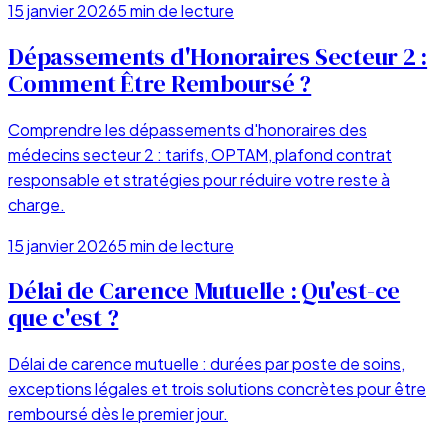
15 janvier 2026
5
min de lecture
Dépassements d'Honoraires Secteur 2 :
Comment Être Remboursé ?
Comprendre les dépassements d'honoraires des
médecins secteur 2 : tarifs, OPTAM, plafond contrat
responsable et stratégies pour réduire votre reste à
charge.
15 janvier 2026
5
min de lecture
Délai de Carence Mutuelle : Qu'est-ce
que c'est ?
Délai de carence mutuelle : durées par poste de soins,
exceptions légales et trois solutions concrètes pour être
remboursé dès le premier jour.