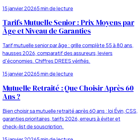
15 janvier 2026
5
min de lecture
Tarifs Mutuelle Senior : Prix Moyens par
Âge et Niveau de Garanties
Tarif mutuelle senior par âge : grille complète 55 à 80 ans,
hausses 2026, comparatif des assureurs, leviers
d'économies. Chiffres DREES vérifiés.
15 janvier 2026
5
min de lecture
Mutuelle Retraité : Que Choisir Après 60
Ans ?
Bien choisir sa mutuelle retraité après 60 ans : loi Évin, CSS,
garanties prioritaires, tarifs 2026, erreurs à éviter et
check-list de souscription.
15 janvier 2026
5
min de lecture