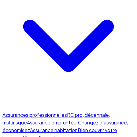
Assurances professionnelles
RC pro, décennale,
multirisque
Assurance emprunteur
Changez d'assurance,
économisez
Assurance habitation
Bien couvrir votre