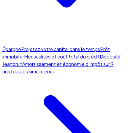
Épargne
Projetez votre capital dans le temps
Prêt
immobilier
Mensualités et coût total du crédit
Dispositif
Jeanbrun
Amortissement et économie d'impôt sur 9
ans
Tous les simulateurs