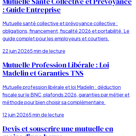
Mutuelle Santé Collective et Prévoyance
: Guide Entreprise
Mutuelle santé collective et prévoyance collective :
obligations, financement, fiscalité 2026 et portabilité. Le
guide complet pour les employeurs et courtiers.
22 juin 2026
5
min de lecture
Mutuelle Profession Libérale : Loi
Madelin et Garanties TNS
Mutuelle profession libérale et loi Madelin : déduction
fiscale sur le BNC, plafonds 2026, garanties par métier et
méthode pour bien choisir sa complémentaire.
12 juin 2026
5
min de lecture
Devis et souscrire une mutuelle en