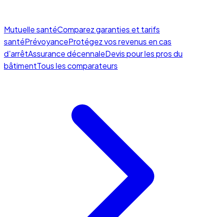
Mutuelle santé
Comparez garanties et tarifs
santé
Prévoyance
Protégez vos revenus en cas
d'arrêt
Assurance décennale
Devis pour les pros du
bâtiment
Tous les comparateurs