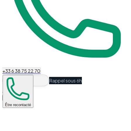
+33 6 38 75 22 70
Rappel sous 6h
Espace Client
Être recontacté