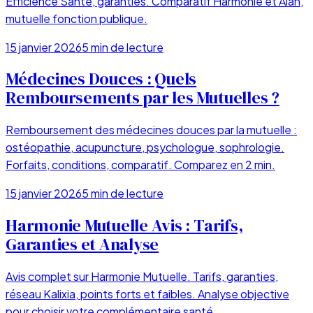
Efficience Santé, garanties. Comparatif Harmonie et Alan,
mutuelle fonction publique.
15 janvier 2026
5
min de lecture
Médecines Douces : Quels
Remboursements par les Mutuelles ?
Remboursement des médecines douces par la mutuelle :
ostéopathie, acupuncture, psychologue, sophrologie.
Forfaits, conditions, comparatif. Comparez en 2 min.
15 janvier 2026
5
min de lecture
Harmonie Mutuelle Avis : Tarifs,
Garanties et Analyse
Avis complet sur Harmonie Mutuelle. Tarifs, garanties,
réseau Kalixia, points forts et faibles. Analyse objective
pour choisir votre complémentaire santé.