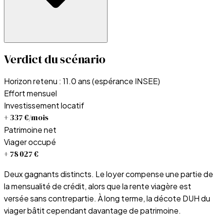
Verdict du scénario
Horizon retenu :
11.0
ans (espérance INSEE)
Effort mensuel
Investissement locatif
+ 337 €
/mois
Patrimoine net
Viager occupé
+ 78 027 €
Deux gagnants distincts.
Le loyer compense une partie de
la mensualité de crédit, alors que la rente viagère est
versée sans contrepartie. À long terme, la décote DUH du
viager bâtit cependant davantage de patrimoine.