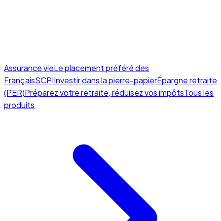
Assurance vie
Le placement préféré des
Français
SCPI
Investir dans la pierre-papier
Épargne retraite
(PER)
Préparez votre retraite, réduisez vos impôts
Tous les
produits