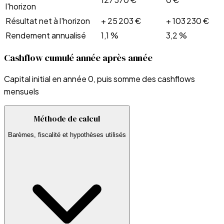
l'horizon
Résultat net à l'horizon
+ 25 203 €
+ 103 230 €
Rendement annualisé
1,1 %
3,2 %
Cashflow cumulé année après année
Capital initial en année 0, puis somme des cashflows
mensuels
Méthode de calcul
Barèmes, fiscalité et hypothèses utilisés