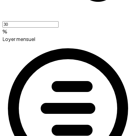
%
Loyer mensuel