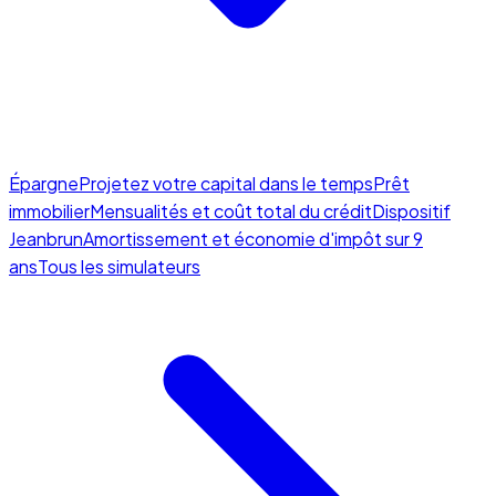
Épargne
Projetez votre capital dans le temps
Prêt
immobilier
Mensualités et coût total du crédit
Dispositif
Jeanbrun
Amortissement et économie d'impôt sur 9
ans
Tous les simulateurs