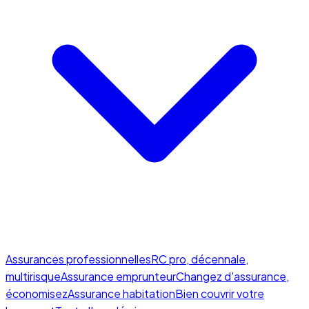
Assurances professionnelles
RC pro, décennale,
multirisque
Assurance emprunteur
Changez d'assurance,
économisez
Assurance habitation
Bien couvrir votre