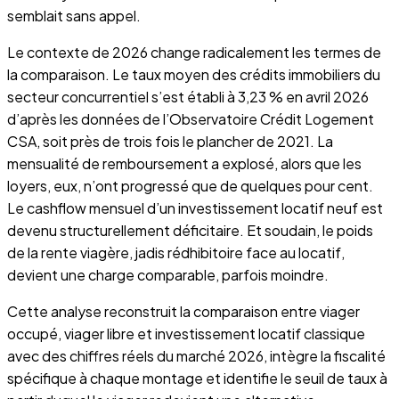
semblait sans appel.
Le contexte de 2026 change radicalement les termes de
la comparaison. Le taux moyen des crédits immobiliers du
secteur concurrentiel s’est établi à 3,23 % en avril 2026
d’après les données de l’Observatoire Crédit Logement
CSA, soit près de trois fois le plancher de 2021. La
mensualité de remboursement a explosé, alors que les
loyers, eux, n’ont progressé que de quelques pour cent.
Le cashflow mensuel d’un investissement locatif neuf est
devenu structurellement déficitaire. Et soudain, le poids
de la rente viagère, jadis rédhibitoire face au locatif,
devient une charge comparable, parfois moindre.
Cette analyse reconstruit la comparaison entre viager
occupé, viager libre et investissement locatif classique
avec des chiffres réels du marché 2026, intègre la fiscalité
spécifique à chaque montage et identifie le seuil de taux à