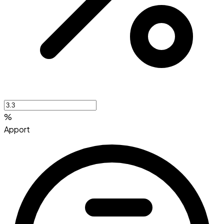
%
Apport