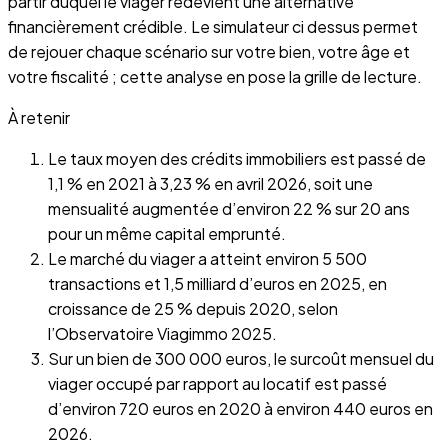
partir duquel le viager redevient une alternative
financièrement crédible. Le simulateur ci dessus permet
de rejouer chaque scénario sur votre bien, votre âge et
votre fiscalité ; cette analyse en pose la grille de lecture.
À retenir
Le taux moyen des crédits immobiliers est passé de
1,1 % en 2021 à 3,23 % en avril 2026, soit une
mensualité augmentée d’environ 22 % sur 20 ans
pour un même capital emprunté.
Le marché du viager a atteint environ 5 500
transactions et 1,5 milliard d’euros en 2025, en
croissance de 25 % depuis 2020, selon
l’Observatoire Viagimmo 2025.
Sur un bien de 300 000 euros, le surcoût mensuel du
viager occupé par rapport au locatif est passé
d’environ 720 euros en 2020 à environ 440 euros en
2026.