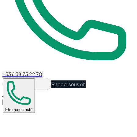
+33 6 38 75 22 70
Rappel sous 6h
Espace Client
Accueil
Être recontacté