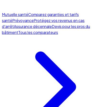
Mutuelle santé
Comparez garanties et tarifs
santé
Prévoyance
Protégez vos revenus en cas
d'arrêt
Assurance décennale
Devis pour les pros du
bâtiment
Tous les comparateurs