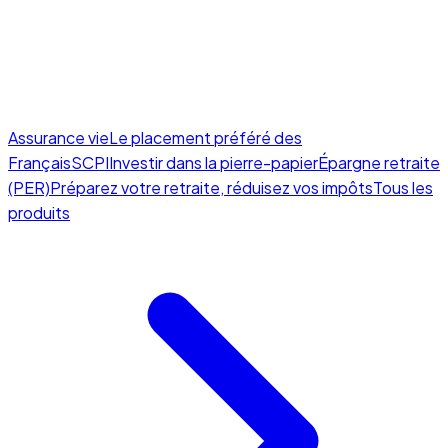
Assurance vie
Le placement préféré des
Français
SCPI
Investir dans la pierre-papier
Épargne retraite
(PER)
Préparez votre retraite, réduisez vos impôts
Tous les
produits