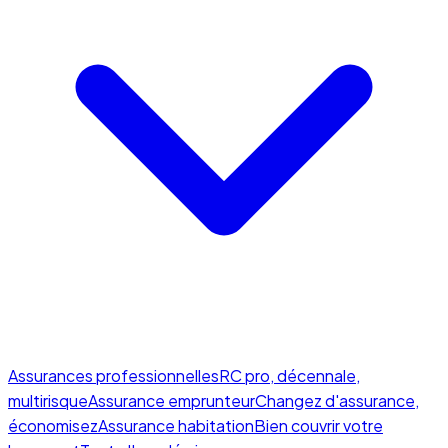
Assurances professionnelles
RC pro, décennale,
multirisque
Assurance emprunteur
Changez d'assurance,
économisez
Assurance habitation
Bien couvrir votre