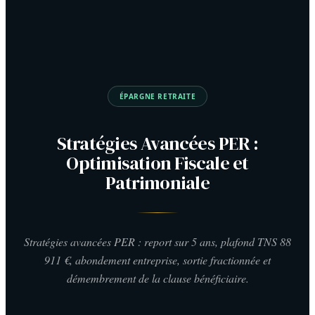
ÉPARGNE RETRAITE
Stratégies Avancées PER :
Optimisation Fiscale et
Patrimoniale
Stratégies avancées PER : report sur 5 ans, plafond TNS 88
911 €, abondement entreprise, sortie fractionnée et
démembrement de la clause bénéficiaire.