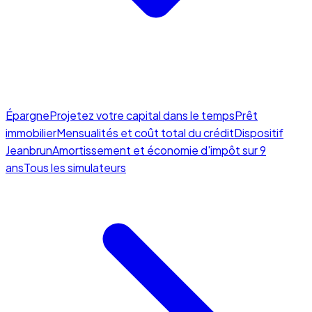
Épargne
Projetez votre capital dans le temps
Prêt
immobilier
Mensualités et coût total du crédit
Dispositif
Jeanbrun
Amortissement et économie d'impôt sur 9
ans
Tous les simulateurs