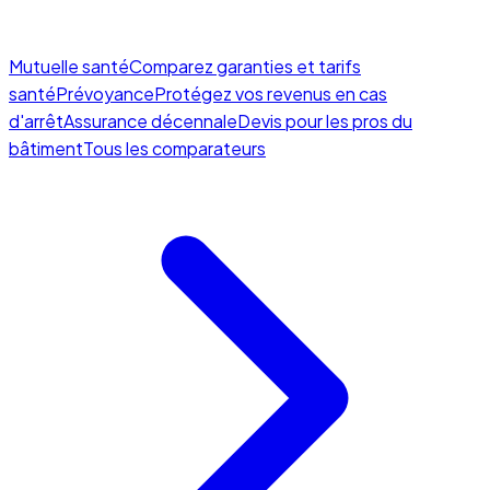
Mutuelle santé
Comparez garanties et tarifs
santé
Prévoyance
Protégez vos revenus en cas
d'arrêt
Assurance décennale
Devis pour les pros du
bâtiment
Tous les comparateurs