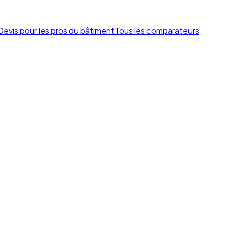
Devis pour les pros du bâtiment
Tous les comparateurs