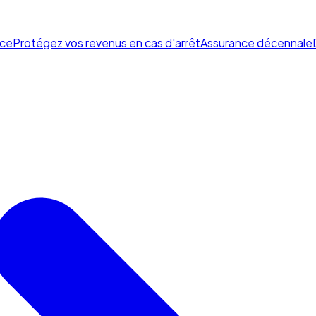
ce
Protégez vos revenus en cas d'arrêt
Assurance décennale