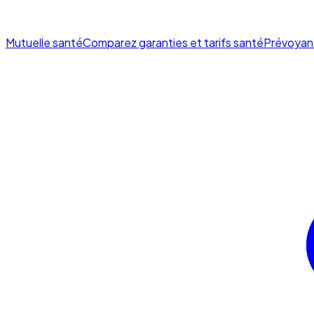
Mutuelle santé
Comparez garanties et tarifs santé
Prévoyan