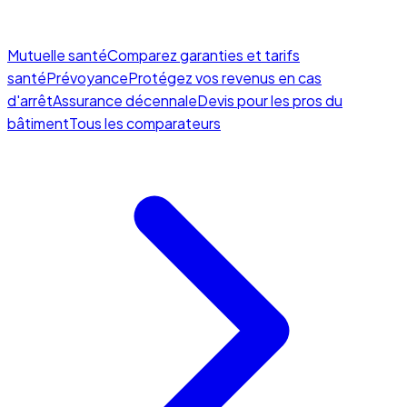
Mutuelle santé
Comparez garanties et tarifs
santé
Prévoyance
Protégez vos revenus en cas
d'arrêt
Assurance décennale
Devis pour les pros du
bâtiment
Tous les comparateurs