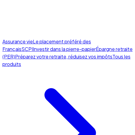
Assurance vie
Le placement préféré des
Français
SCPI
Investir dans la pierre-papier
Épargne retraite
(PER)
Préparez votre retraite, réduisez vos impôts
Tous les
produits