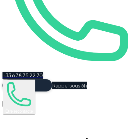
+33 6 38 75 22 70
Rappel sous 6h
Espace Client
Être recontacté