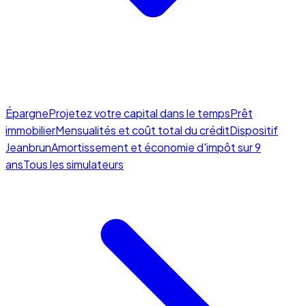
Épargne
Projetez votre capital dans le temps
Prêt
immobilier
Mensualités et coût total du crédit
Dispositif
Jeanbrun
Amortissement et économie d'impôt sur 9
ans
Tous les simulateurs