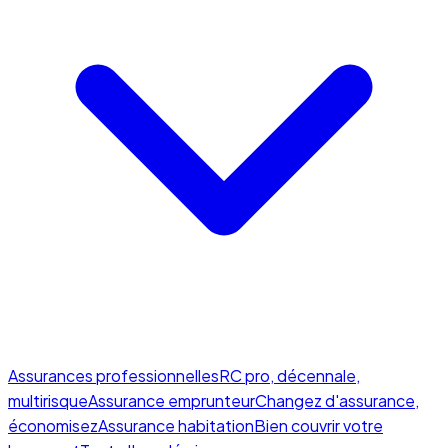
Assurances professionnelles
RC pro, décennale,
multirisque
Assurance emprunteur
Changez d'assurance,
économisez
Assurance habitation
Bien couvrir votre