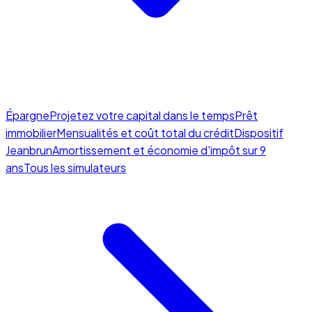
Épargne
Projetez votre capital dans le temps
Prêt
immobilier
Mensualités et coût total du crédit
Dispositif
Jeanbrun
Amortissement et économie d'impôt sur 9
ans
Tous les simulateurs