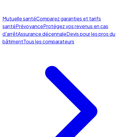
Mutuelle santé
Comparez garanties et tarifs
santé
Prévoyance
Protégez vos revenus en cas
d'arrêt
Assurance décennale
Devis pour les pros du
bâtiment
Tous les comparateurs