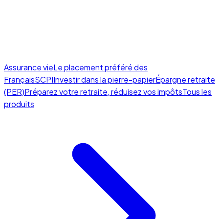
Assurance vie
Le placement préféré des
Français
SCPI
Investir dans la pierre-papier
Épargne retraite
(PER)
Préparez votre retraite, réduisez vos impôts
Tous les
produits