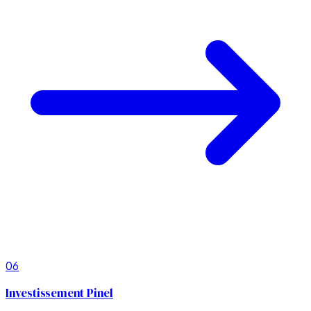
06
Investissement Pinel