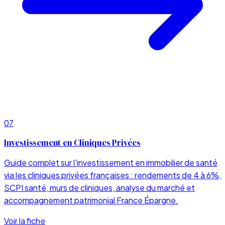
07
Investissement en Cliniques Privées
Guide complet sur l'investissement en immobilier de santé
via les cliniques privées françaises : rendements de 4 à 6%,
SCPI santé, murs de cliniques, analyse du marché et
accompagnement patrimonial France Épargne.
Voir la fiche