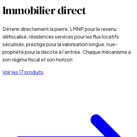
Immobilier direct
Détenir directement la pierre. LMNP pour le revenu
défiscalisé, résidences services pour les flux locatifs
sécurisés, prestige pour la valorisation longue, nue-
propriété pour la décote à l'entrée. Chaque mécanisme a
son régime fiscal et son horizon.
Voir les
17
produits