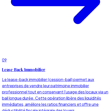
09
Lease-Back Immobilier
Le lease-back immobilier (cession-bail) permet aux
entreprises de vendre leur patrimoine immobilier
professionnel tout en conservant l'usage des locaux via un
bail longue durée. Cette opération libère des liquidités
immédiates, améliore les ratios financiers et offre une
déductibilité fiscale intégrale des loyers.