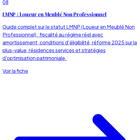
08
LMNP : Loueur en Meublé Non Professionnel
Guide complet sur le statut LMNP (Loueur en Meublé Non
Professionnel) : fiscalité au régime réel avec
amortissement, conditions d'éligibilité, réforme 2025 sur la
plus-value, résidences services et stratégies
d'optimisation patrimoniale.
Voir la fiche