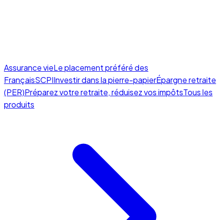
Assurance vie
Le placement préféré des
Français
SCPI
Investir dans la pierre-papier
Épargne retraite
(PER)
Préparez votre retraite, réduisez vos impôts
Tous les
produits