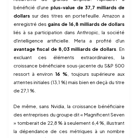
bénéficié d'une
plus-value de 37,7 milliards de
dollars
sur des titres en portefeuille. Amazon a
enregistré des
gains de 16,8 milliards de dollars
liés à sa participation dans Anthropic, la société
d'intelligence artificielle. Meta a profité d'un
avantage fiscal de 8,03 milliards de dollars
. En
excluant ces éléments extraordinaires, la
croissance bénéficiaire sous-jacente du S&P 500
ressort à environ
16 %
, toujours supérieure aux
attentes initiales (13,1 %) mais bien en deçà du titre
de 27,1 %.
De même, sans Nvidia, la croissance bénéficiaire
des entreprises du groupe dit « Magnificent Seven
» tomberait de 22,8 % à seulement 6,4 %, illustrant
la dépendance de ces métriques à un nombre