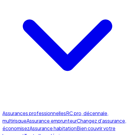
Assurances professionnelles
RC pro, décennale,
multirisque
Assurance emprunteur
Changez d'assurance,
économisez
Assurance habitation
Bien couvrir votre