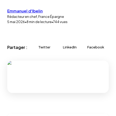
Emmanuel d'Ibelin
Rédacteur en chef, France Épargne
5 mai 2026
•
8
min de lecture
•
744
vues
Partager :
Twitter
LinkedIn
Facebook