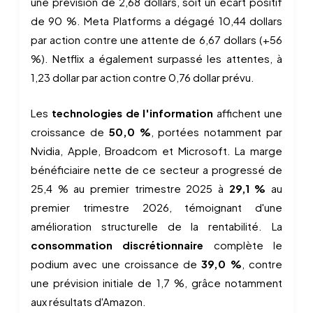
une prévision de 2,68 dollars, soit un écart positif
de 90 %. Meta Platforms a dégagé 10,44 dollars
par action contre une attente de 6,67 dollars (+56
%). Netflix a également surpassé les attentes, à
1,23 dollar par action contre 0,76 dollar prévu.
Les
technologies de l'information
affichent une
croissance de
50,0 %
, portées notamment par
Nvidia, Apple, Broadcom et Microsoft. La marge
bénéficiaire nette de ce secteur a progressé de
25,4 % au premier trimestre 2025 à
29,1 %
au
premier trimestre 2026, témoignant d'une
amélioration structurelle de la rentabilité. La
consommation discrétionnaire
complète le
podium avec une croissance de
39,0 %
, contre
une prévision initiale de 1,7 %, grâce notamment
aux résultats d'Amazon.