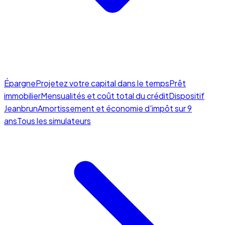
Épargne
Projetez votre capital dans le temps
Prêt
immobilier
Mensualités et coût total du crédit
Dispositif
Jeanbrun
Amortissement et économie d'impôt sur 9
ans
Tous les simulateurs