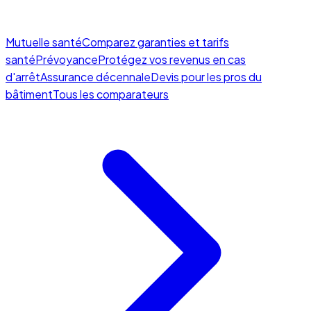
Mutuelle santé
Comparez garanties et tarifs
santé
Prévoyance
Protégez vos revenus en cas
d'arrêt
Assurance décennale
Devis pour les pros du
bâtiment
Tous les comparateurs