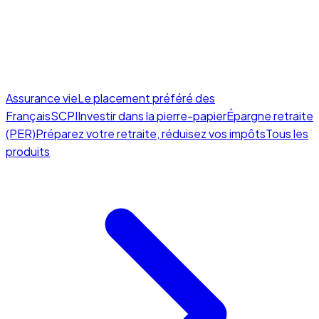
Assurance vie
Le placement préféré des
Français
SCPI
Investir dans la pierre-papier
Épargne retraite
(PER)
Préparez votre retraite, réduisez vos impôts
Tous les
produits