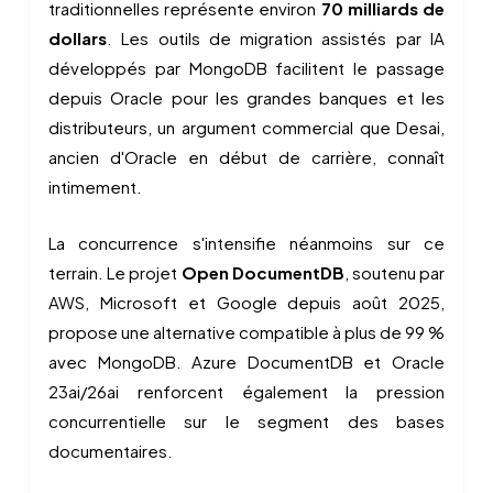
traditionnelles représente environ
70 milliards de
dollars
. Les outils de migration assistés par IA
développés par MongoDB facilitent le passage
depuis Oracle pour les grandes banques et les
distributeurs, un argument commercial que Desai,
ancien d'Oracle en début de carrière, connaît
intimement.
La concurrence s'intensifie néanmoins sur ce
terrain. Le projet
Open DocumentDB
, soutenu par
AWS, Microsoft et Google depuis août 2025,
propose une alternative compatible à plus de 99 %
avec MongoDB. Azure DocumentDB et Oracle
23ai/26ai renforcent également la pression
concurrentielle sur le segment des bases
documentaires.