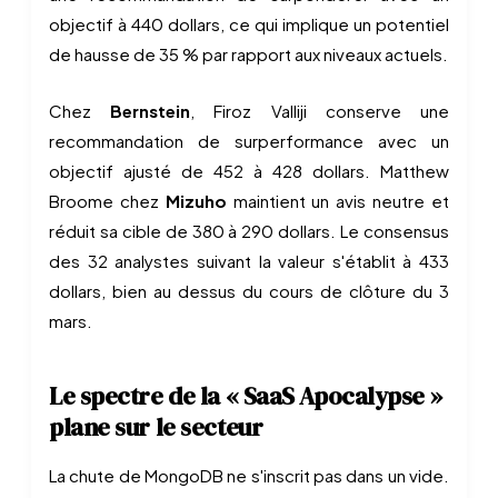
objectif à 440 dollars, ce qui implique un potentiel
de hausse de 35 % par rapport aux niveaux actuels.
Chez
Bernstein
, Firoz Valliji conserve une
recommandation de surperformance avec un
objectif ajusté de 452 à 428 dollars. Matthew
Broome chez
Mizuho
maintient un avis neutre et
réduit sa cible de 380 à 290 dollars. Le consensus
des 32 analystes suivant la valeur s'établit à 433
dollars, bien au dessus du cours de clôture du 3
mars.
Le spectre de la « SaaS Apocalypse »
plane sur le secteur
La chute de MongoDB ne s'inscrit pas dans un vide.