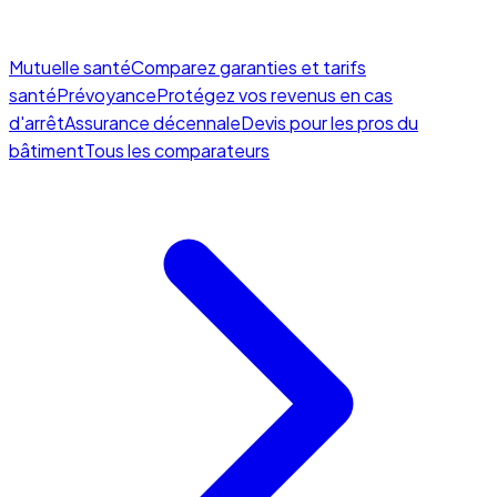
Mutuelle santé
Comparez garanties et tarifs
santé
Prévoyance
Protégez vos revenus en cas
d'arrêt
Assurance décennale
Devis pour les pros du
bâtiment
Tous les comparateurs