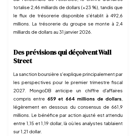
totalise 2,46 milliards de dollars (+23 %), tandis que
le flux de trésorerie disponible s'établit à 492,6
millions. La trésorerie du groupe se monte à 2,4
milliards de dollars au 31 janvier 2026.
Des prévisions qui déçoivent Wall
Street
La sanction boursière s'explique principalement par
les perspectives pour le premier trimestre fiscal
2027. MongoDB anticipe un chiffre d'affaires
compris entre
659 et 664 millions de dollars
,
légèrement en dessous du consensus de 661,9
millions. Le bénéfice par action ajusté est attendu
entre 1,15 et 1,19 dollar, là où les analystes tablaient
sur 1,21 dollar.