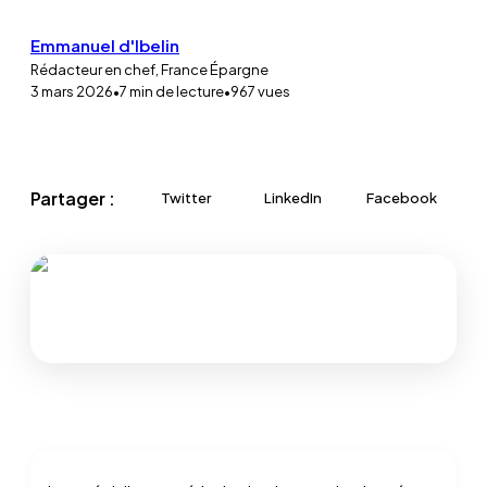
Emmanuel d'Ibelin
Rédacteur en chef, France Épargne
3 mars 2026
•
7
min de lecture
•
967
vues
Partager :
Twitter
LinkedIn
Facebook