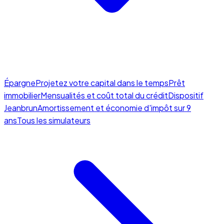
Épargne
Projetez votre capital dans le temps
Prêt
immobilier
Mensualités et coût total du crédit
Dispositif
Jeanbrun
Amortissement et économie d'impôt sur 9
ans
Tous les simulateurs