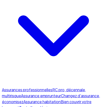
Assurances professionnelles
RC pro, décennale,
multirisque
Assurance emprunteur
Changez d'assurance,
économisez
Assurance habitation
Bien couvrir votre