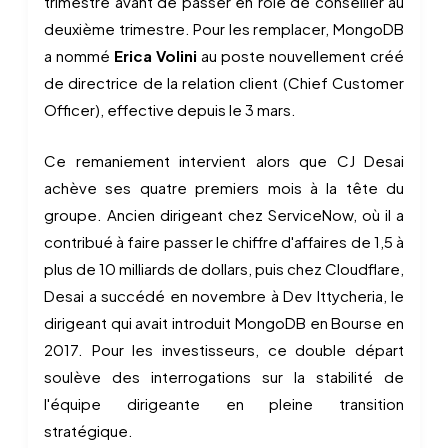
trimestre avant de passer en rôle de conseiller au
deuxième trimestre. Pour les remplacer, MongoDB
a nommé
Erica Volini
au poste nouvellement créé
de directrice de la relation client (Chief Customer
Officer), effective depuis le 3 mars.
Ce remaniement intervient alors que CJ Desai
achève ses quatre premiers mois à la tête du
groupe. Ancien dirigeant chez ServiceNow, où il a
contribué à faire passer le chiffre d'affaires de 1,5 à
plus de 10 milliards de dollars, puis chez Cloudflare,
Desai a succédé en novembre à Dev Ittycheria, le
dirigeant qui avait introduit MongoDB en Bourse en
2017. Pour les investisseurs, ce double départ
soulève des interrogations sur la stabilité de
l'équipe dirigeante en pleine transition
stratégique.