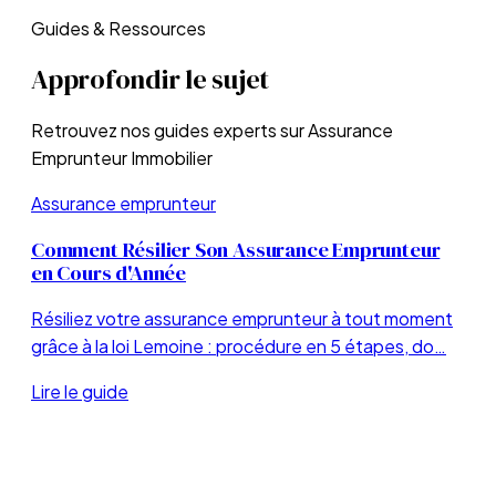
Guides & Ressources
Approfondir le sujet
Retrouvez nos guides experts sur
Assurance
Emprunteur Immobilier
Assurance emprunteur
Comment Résilier Son Assurance Emprunteur
en Cours d'Année
Résiliez votre assurance emprunteur à tout moment
grâce à la loi Lemoine : procédure en 5 étapes, do…
Lire le guide