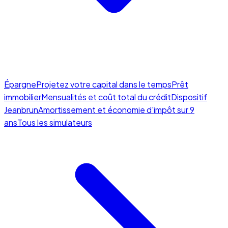
Épargne
Projetez votre capital dans le temps
Prêt
immobilier
Mensualités et coût total du crédit
Dispositif
Jeanbrun
Amortissement et économie d'impôt sur 9
ans
Tous les simulateurs