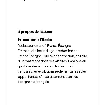
À propos de l'auteur
Emmanuel d'Ibelin
Rédacteur en chef, France Épargne
Emmanuel d'Ibelin dirige la rédaction de
France Épargne. Juriste de formation, titulaire
d'un master de droit des affaires, il analyse au
quotidien les annonces des banques
centrales, les évolutions réglementaires et les
opportunités d'investissement pour les
épargnants français.