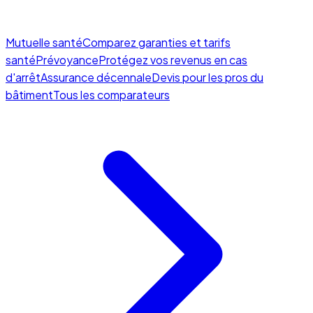
Mutuelle santé
Comparez garanties et tarifs
santé
Prévoyance
Protégez vos revenus en cas
d'arrêt
Assurance décennale
Devis pour les pros du
bâtiment
Tous les comparateurs