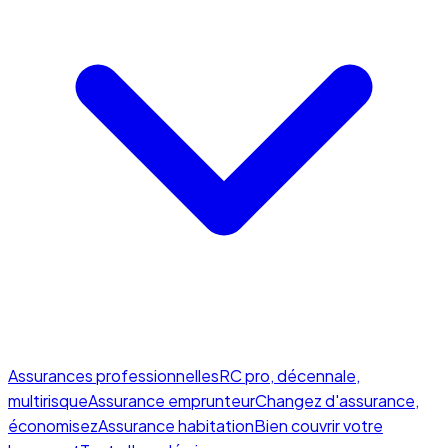
Assurances professionnelles
RC pro, décennale,
multirisque
Assurance emprunteur
Changez d'assurance,
économisez
Assurance habitation
Bien couvrir votre