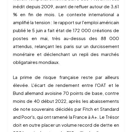
inédit depuis 2009, avant de refluer autour de 3,61
% en fin de mois. Le contexte international a
amplifié la tension : le rapport sur l'emploi américain
publié le 5 juin a fait état de 172 000 créations de
postes en mai, très au-dessus des 88 000
attendus, relançant les paris sur un durcissement
monétaire et déclenchant un repli des marchés
obligataires mondiaux.
La prime de risque française reste par ailleurs
élevée. L'écart de rendement entre l'OAT et le
Bund allemand avoisine 70 points de base, contre
moins de 40 début 2022, après les abaissements
de note souverains décidés par Fitch et Standard
and Poor's, qui ont ramené la France à A+. Le Trésor
doit en outre placer un volume record de dette en