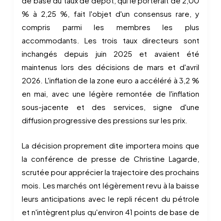
de base du taux de dépôt, qui le porterait de 2,00
% à 2,25 %, fait l'objet d'un consensus rare, y
compris parmi les membres les plus
accommodants. Les trois taux directeurs sont
inchangés depuis juin 2025 et avaient été
maintenus lors des décisions de mars et d'avril
2026. L'inflation de la zone euro a accéléré à 3,2 %
en mai, avec une légère remontée de l'inflation
sous-jacente et des services, signe d'une
diffusion progressive des pressions sur les prix.
La décision proprement dite importera moins que
la conférence de presse de Christine Lagarde,
scrutée pour apprécier la trajectoire des prochains
mois. Les marchés ont légèrement revu à la baisse
leurs anticipations avec le repli récent du pétrole
et n'intègrent plus qu'environ 41 points de base de