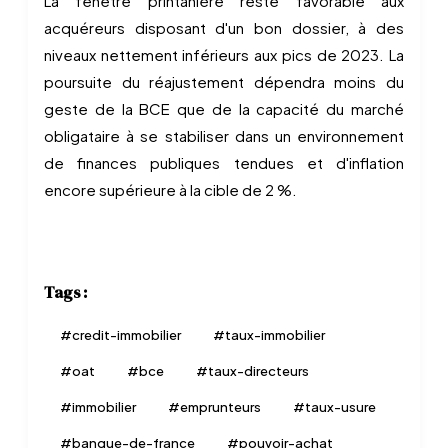
La fenêtre printanière reste favorable aux
acquéreurs disposant d'un bon dossier, à des
niveaux nettement inférieurs aux pics de 2023. La
poursuite du réajustement dépendra moins du
geste de la BCE que de la capacité du marché
obligataire à se stabiliser dans un environnement
de finances publiques tendues et d'inflation
encore supérieure à la cible de 2 %.
Tags :
#
credit-immobilier
#
taux-immobilier
#
oat
#
bce
#
taux-directeurs
#
immobilier
#
emprunteurs
#
taux-usure
#
banque-de-france
#
pouvoir-achat