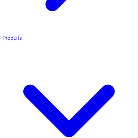
Produits