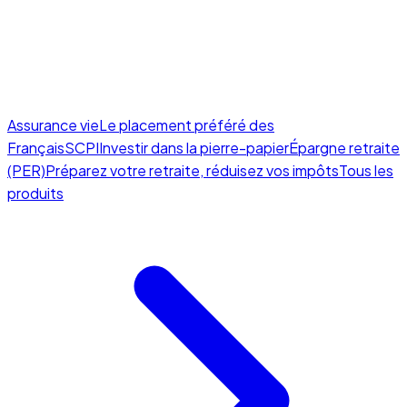
Assurance vie
Le placement préféré des
Français
SCPI
Investir dans la pierre-papier
Épargne retraite
(PER)
Préparez votre retraite, réduisez vos impôts
Tous les
produits