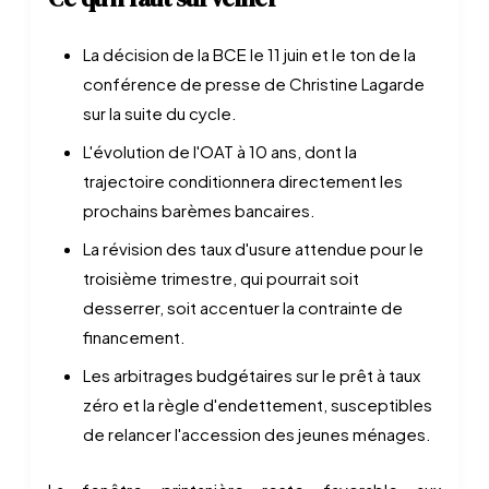
La décision de la BCE le 11 juin et le ton de la
conférence de presse de Christine Lagarde
sur la suite du cycle.
L'évolution de l'OAT à 10 ans, dont la
trajectoire conditionnera directement les
prochains barèmes bancaires.
La révision des taux d'usure attendue pour le
troisième trimestre, qui pourrait soit
desserrer, soit accentuer la contrainte de
financement.
Les arbitrages budgétaires sur le prêt à taux
zéro et la règle d'endettement, susceptibles
de relancer l'accession des jeunes ménages.