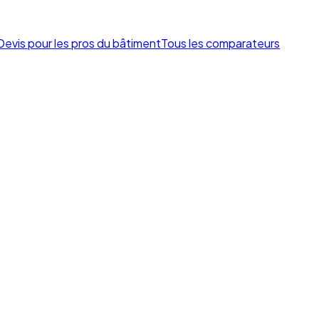
Devis pour les pros du bâtiment
Tous les comparateurs