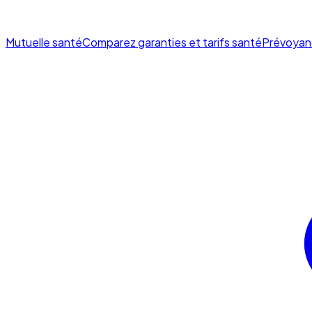
Mutuelle santé
Comparez garanties et tarifs santé
Prévoyan