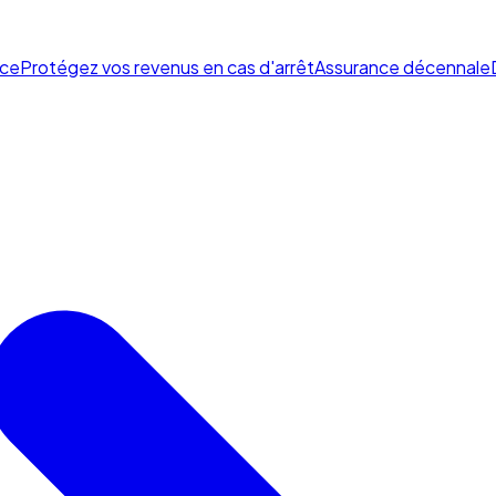
ce
Protégez vos revenus en cas d'arrêt
Assurance décennale