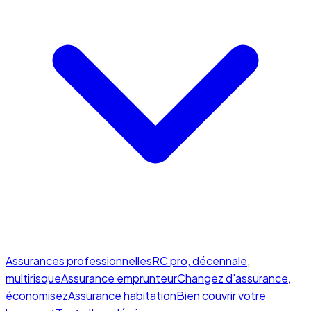
Assurances professionnelles
RC pro, décennale,
multirisque
Assurance emprunteur
Changez d'assurance,
économisez
Assurance habitation
Bien couvrir votre