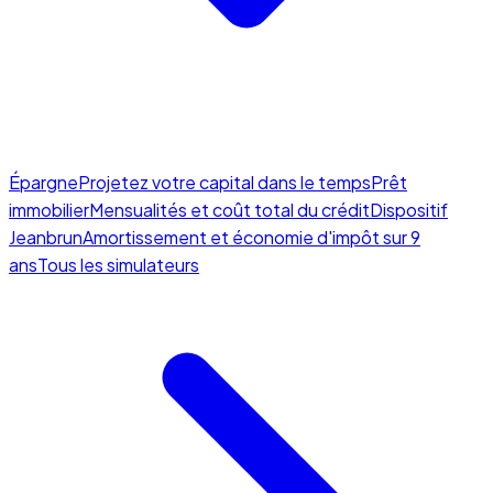
Épargne
Projetez votre capital dans le temps
Prêt
immobilier
Mensualités et coût total du crédit
Dispositif
Jeanbrun
Amortissement et économie d'impôt sur 9
ans
Tous les simulateurs