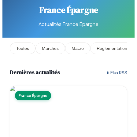
France Épargne
Actualités France Épargne
Toutes
Marches
Macro
Reglementation
Dernières actualités
📡 Flux RSS
France Épargne