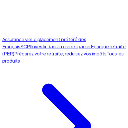
Assurance vie
Le placement préféré des
Français
SCPI
Investir dans la pierre-papier
Épargne retraite
(PER)
Préparez votre retraite, réduisez vos impôts
Tous les
produits