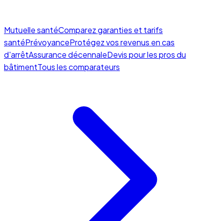
Mutuelle santé
Comparez garanties et tarifs
santé
Prévoyance
Protégez vos revenus en cas
d'arrêt
Assurance décennale
Devis pour les pros du
bâtiment
Tous les comparateurs