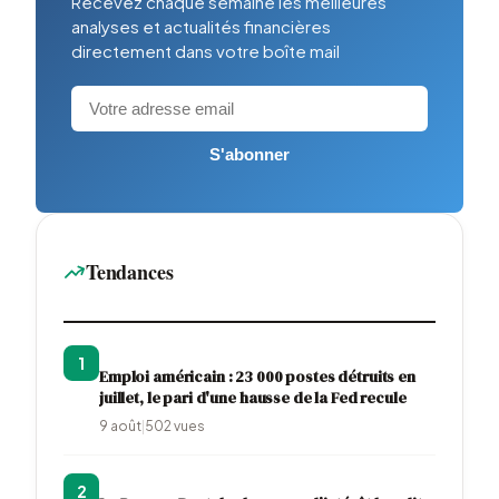
Recevez chaque semaine les meilleures
analyses et actualités financières
directement dans votre boîte mail
S'abonner
Tendances
1
Emploi américain : 23 000 postes détruits en
juillet, le pari d'une hausse de la Fed recule
9 août
|
502
vues
2