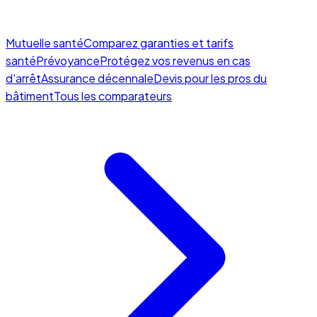
Mutuelle santé
Comparez garanties et tarifs
santé
Prévoyance
Protégez vos revenus en cas
d'arrêt
Assurance décennale
Devis pour les pros du
bâtiment
Tous les comparateurs