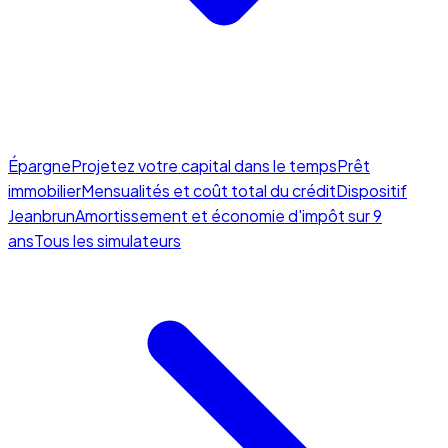
Épargne
Projetez votre capital dans le temps
Prêt
immobilier
Mensualités et coût total du crédit
Dispositif
Jeanbrun
Amortissement et économie d'impôt sur 9
ans
Tous les simulateurs