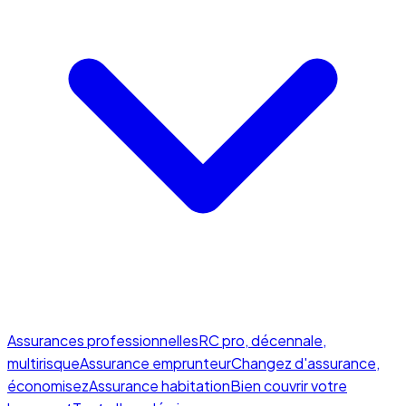
Assurances professionnelles
RC pro, décennale,
multirisque
Assurance emprunteur
Changez d'assurance,
économisez
Assurance habitation
Bien couvrir votre