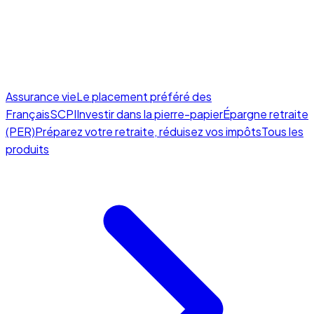
Assurance vie
Le placement préféré des
Français
SCPI
Investir dans la pierre-papier
Épargne retraite
(PER)
Préparez votre retraite, réduisez vos impôts
Tous les
produits