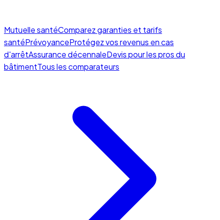
Mutuelle santé
Comparez garanties et tarifs
santé
Prévoyance
Protégez vos revenus en cas
d'arrêt
Assurance décennale
Devis pour les pros du
bâtiment
Tous les comparateurs