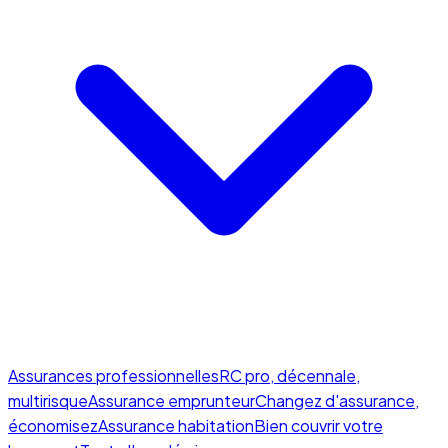
Assurances professionnelles
RC pro, décennale,
multirisque
Assurance emprunteur
Changez d'assurance,
économisez
Assurance habitation
Bien couvrir votre