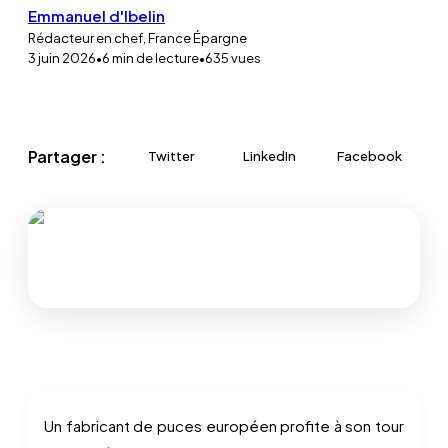
Emmanuel d'Ibelin
Rédacteur en chef, France Épargne
3 juin 2026
•
6
min de lecture
•
635
vues
Partager :
Twitter
LinkedIn
Facebook
Un fabricant de puces européen profite à son tour