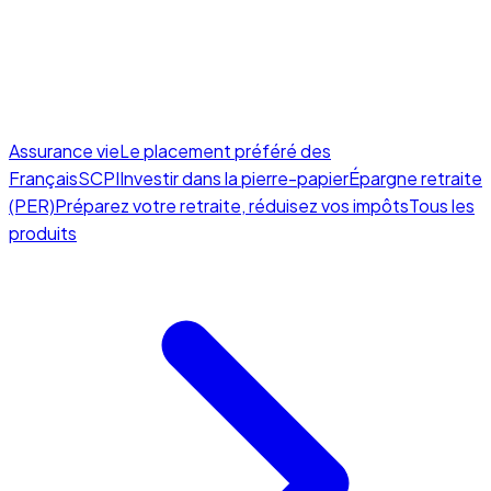
Assurance vie
Le placement préféré des
Français
SCPI
Investir dans la pierre-papier
Épargne retraite
(PER)
Préparez votre retraite, réduisez vos impôts
Tous les
produits