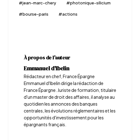
#
jean-marc-chery
#
photonique-silicium
#
bourse-paris
#
actions
À propos de l'auteur
Emmanuel d'Ibelin
Rédacteur en chef, France Épargne
Emmanuel d'Ibelin dirige la rédaction de
France Épargne. Juriste de formation, titulaire
d'un master de droit des affaires, il analyse au
quotidien les annonces des banques
centrales, les évolutions réglementaires et les
opportunités d'investissement pour les
épargnants français.