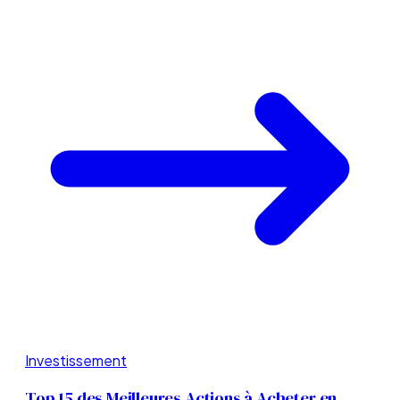
Investissement
Top 15 des Meilleures Actions à Acheter en