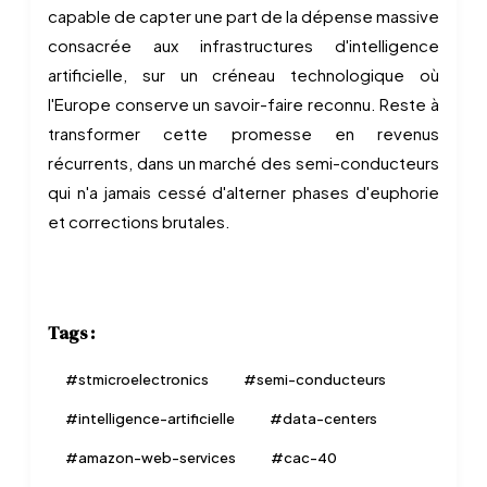
capable de capter une part de la dépense massive
consacrée aux infrastructures d'intelligence
artificielle, sur un créneau technologique où
l'Europe conserve un savoir-faire reconnu. Reste à
transformer cette promesse en revenus
récurrents, dans un marché des semi-conducteurs
qui n'a jamais cessé d'alterner phases d'euphorie
et corrections brutales.
Tags :
#
stmicroelectronics
#
semi-conducteurs
#
intelligence-artificielle
#
data-centers
#
amazon-web-services
#
cac-40