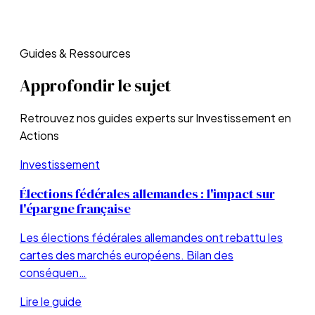
Guides & Ressources
Approfondir le sujet
Retrouvez nos guides experts sur
Investissement en
Actions
Investissement
Élections fédérales allemandes : l'impact sur
l'épargne française
Les élections fédérales allemandes ont rebattu les
cartes des marchés européens. Bilan des
conséquen…
Lire le guide