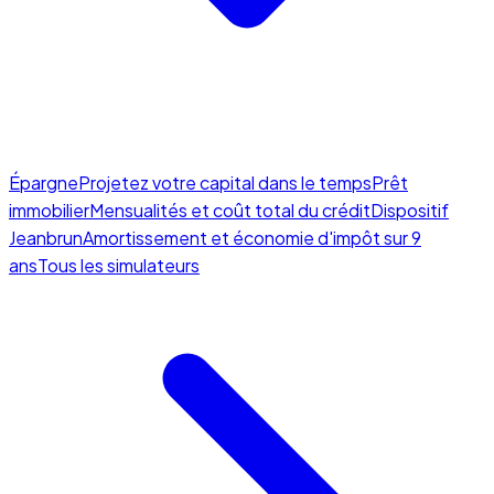
Épargne
Projetez votre capital dans le temps
Prêt
immobilier
Mensualités et coût total du crédit
Dispositif
Jeanbrun
Amortissement et économie d'impôt sur 9
ans
Tous les simulateurs