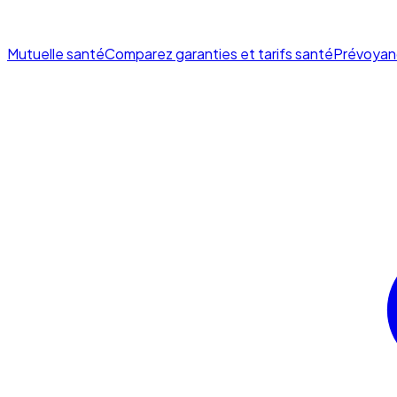
Mutuelle santé
Comparez garanties et tarifs santé
Prévoyan