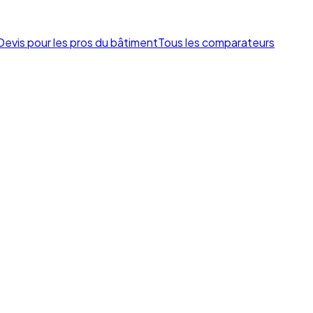
Devis pour les pros du bâtiment
Tous les comparateurs