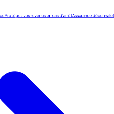
ce
Protégez vos revenus en cas d'arrêt
Assurance décennale