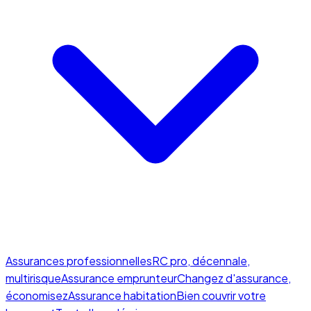
Assurances professionnelles
RC pro, décennale,
multirisque
Assurance emprunteur
Changez d'assurance,
économisez
Assurance habitation
Bien couvrir votre