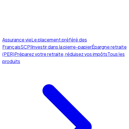
Assurance vie
Le placement préféré des
Français
SCPI
Investir dans la pierre-papier
Épargne retraite
(PER)
Préparez votre retraite, réduisez vos impôts
Tous les
produits