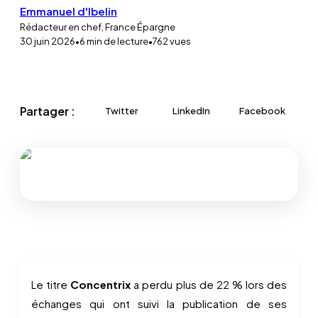
Emmanuel d'Ibelin
Rédacteur en chef, France Épargne
30 juin 2026
•
6
min de lecture
•
762
vues
Partager :
Twitter
LinkedIn
Facebook
Le titre
Concentrix
a perdu plus de 22 % lors des
échanges qui ont suivi la publication de ses