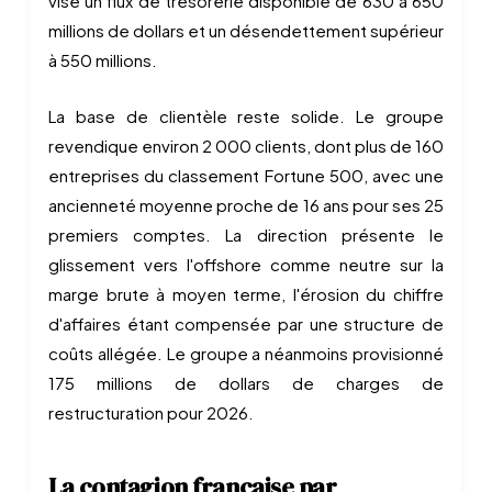
vise un flux de trésorerie disponible de 630 à 650
millions de dollars et un désendettement supérieur
à 550 millions.
La base de clientèle reste solide. Le groupe
revendique environ 2 000 clients, dont plus de 160
entreprises du classement Fortune 500, avec une
ancienneté moyenne proche de 16 ans pour ses 25
premiers comptes. La direction présente le
glissement vers l'offshore comme neutre sur la
marge brute à moyen terme, l'érosion du chiffre
d'affaires étant compensée par une structure de
coûts allégée. Le groupe a néanmoins provisionné
175 millions de dollars de charges de
restructuration pour 2026.
La contagion française par