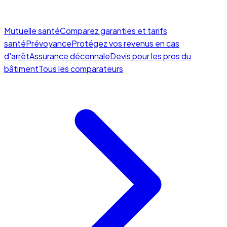
Mutuelle santé
Comparez garanties et tarifs
santé
Prévoyance
Protégez vos revenus en cas
d'arrêt
Assurance décennale
Devis pour les pros du
bâtiment
Tous les comparateurs