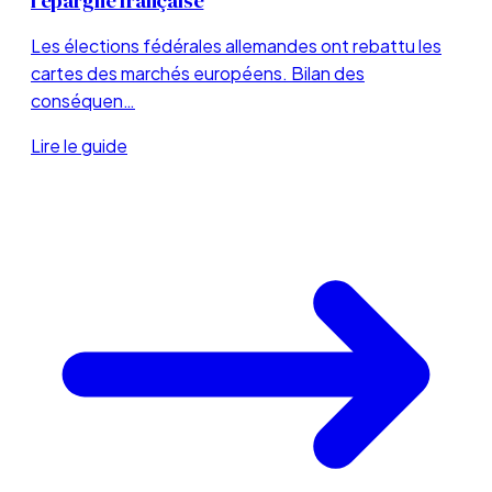
l'épargne française
Les élections fédérales allemandes ont rebattu les
cartes des marchés européens. Bilan des
conséquen…
Lire le guide