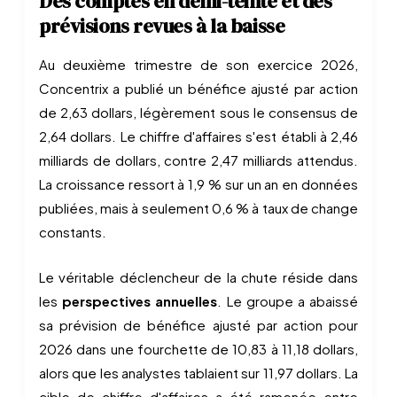
Des comptes en demi-teinte et des
prévisions revues à la baisse
Au deuxième trimestre de son exercice 2026,
Concentrix a publié un bénéfice ajusté par action
de 2,63 dollars, légèrement sous le consensus de
2,64 dollars. Le chiffre d'affaires s'est établi à 2,46
milliards de dollars, contre 2,47 milliards attendus.
La croissance ressort à 1,9 % sur un an en données
publiées, mais à seulement 0,6 % à taux de change
constants.
Le véritable déclencheur de la chute réside dans
les
perspectives annuelles
. Le groupe a abaissé
sa prévision de bénéfice ajusté par action pour
2026 dans une fourchette de 10,83 à 11,18 dollars,
alors que les analystes tablaient sur 11,97 dollars. La
cible de chiffre d'affaires a été ramenée entre