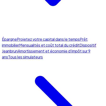
Épargne
Projetez votre capital dans le temps
Prêt
immobilier
Mensualités et coût total du crédit
Dispositif
Jeanbrun
Amortissement et économie d'impôt sur 9
ans
Tous les simulateurs