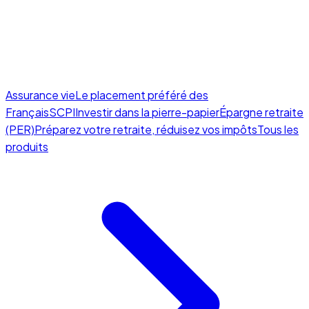
Assurance vie
Le placement préféré des
Français
SCPI
Investir dans la pierre-papier
Épargne retraite
(PER)
Préparez votre retraite, réduisez vos impôts
Tous les
produits