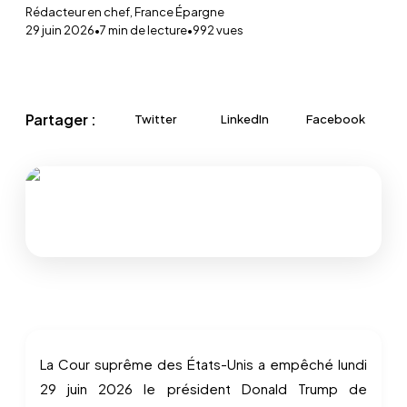
Rédacteur en chef, France Épargne
29 juin 2026
•
7
min de lecture
•
992
vues
Partager :
Twitter
LinkedIn
Facebook
La Cour suprême des États-Unis a empêché lundi
29 juin 2026 le président Donald Trump de