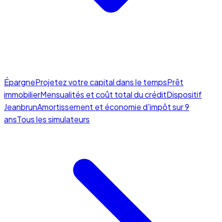
Épargne
Projetez votre capital dans le temps
Prêt
immobilier
Mensualités et coût total du crédit
Dispositif
Jeanbrun
Amortissement et économie d'impôt sur 9
ans
Tous les simulateurs