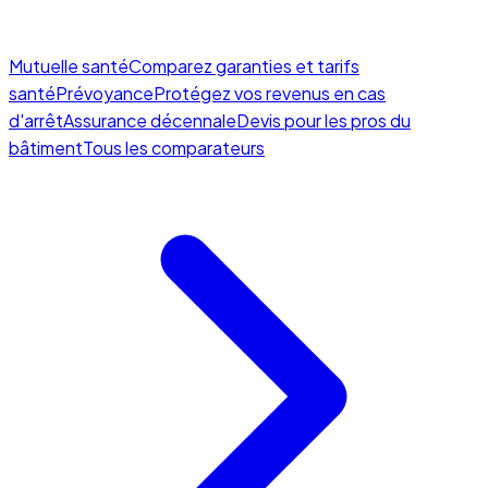
Mutuelle santé
Comparez garanties et tarifs
santé
Prévoyance
Protégez vos revenus en cas
d'arrêt
Assurance décennale
Devis pour les pros du
bâtiment
Tous les comparateurs