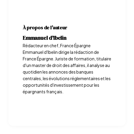
À propos de l'auteur
Emmanuel d'Ibelin
Rédacteur en chef, France Épargne
Emmanuel d'Ibelin dirige la rédaction de
France Épargne. Juriste de formation, titulaire
d'un master de droit des affaires, il analyse au
quotidien les annonces des banques
centrales, les évolutions réglementaires et les
opportunités d'investissement pour les
épargnants français.