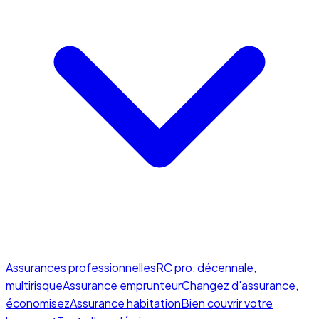
Assurances professionnelles
RC pro, décennale,
multirisque
Assurance emprunteur
Changez d'assurance,
économisez
Assurance habitation
Bien couvrir votre