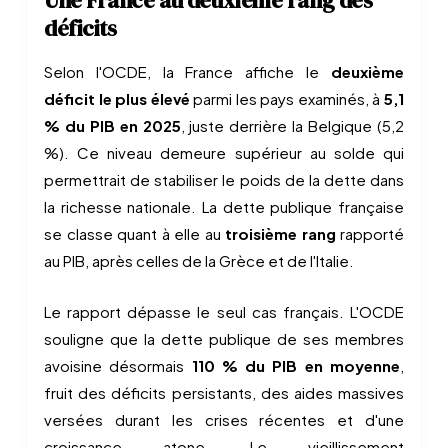
Une France au deuxième rang des
déficits
Selon l'OCDE, la France affiche le
deuxième
déficit le plus élevé
parmi les pays examinés, à
5,1
% du PIB en 2025
, juste derrière la Belgique (5,2
%). Ce niveau demeure supérieur au solde qui
permettrait de stabiliser le poids de la dette dans
la richesse nationale. La dette publique française
se classe quant à elle au
troisième rang
rapporté
au PIB, après celles de la Grèce et de l'Italie.
Le rapport dépasse le seul cas français. L'OCDE
souligne que la dette publique de ses membres
avoisine désormais
110 % du PIB en moyenne
,
fruit des déficits persistants, des aides massives
versées durant les crises récentes et d'une
croissance atone. Le vieillissement