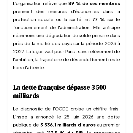
L'organisation relève que
89 % de ses membres
prennent des mesures d'économies dans la
protection sociale ou la santé, et
77 %
sur le
fonctionnement de l'administration. Elle anticipe
néanmoins une dégradation du solde primaire dans
près de la moitié des pays sur la période 2023 à
2027. La leçon vaut pour Paris : sans relèvement de
l'ambition, la trajectoire de désendettement reste
hors d'atteinte.
La dette française dépasse 3 500
milliards
Le diagnostic de l'OCDE croise un chiffre frais.
L'Insee a annoncé le 25 juin 2026 une dette
publique de
3 536,1 milliards d'euros
au premier
trimestre, soit
117,5 % du PIB
. La progression