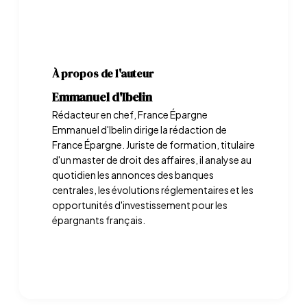
À propos de l'auteur
Emmanuel d'Ibelin
Rédacteur en chef, France Épargne
Emmanuel d'Ibelin dirige la rédaction de
France Épargne. Juriste de formation, titulaire
d'un master de droit des affaires, il analyse au
quotidien les annonces des banques
centrales, les évolutions réglementaires et les
opportunités d'investissement pour les
épargnants français.