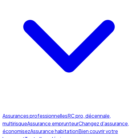
Assurances professionnelles
RC pro, décennale,
multirisque
Assurance emprunteur
Changez d'assurance,
économisez
Assurance habitation
Bien couvrir votre