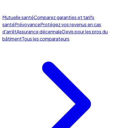
Mutuelle santé
Comparez garanties et tarifs
santé
Prévoyance
Protégez vos revenus en cas
d'arrêt
Assurance décennale
Devis pour les pros du
bâtiment
Tous les comparateurs