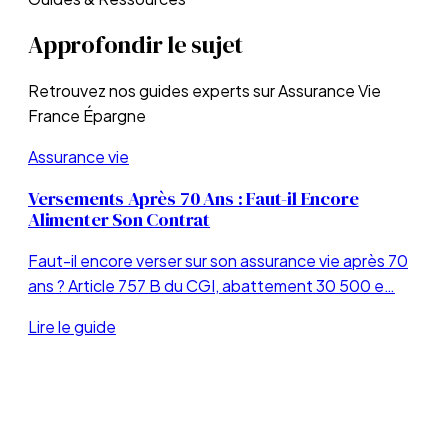
Approfondir le sujet
Retrouvez nos guides experts sur
Assurance Vie
France Épargne
Assurance vie
Versements Après 70 Ans : Faut-il Encore
Alimenter Son Contrat
Faut-il encore verser sur son assurance vie après 70
ans ? Article 757 B du CGI, abattement 30 500 e…
Lire le guide