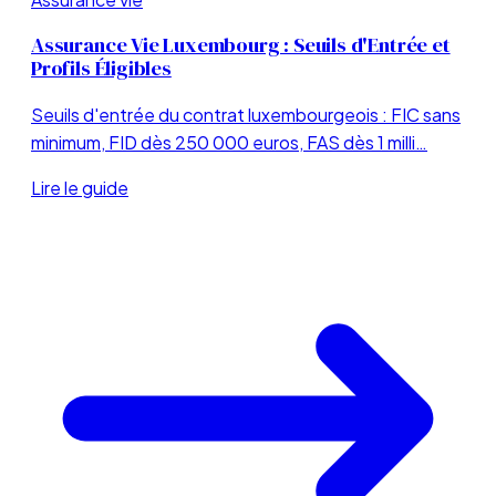
Assurance Vie Luxembourg : Seuils d'Entrée et
Profils Éligibles
Seuils d'entrée du contrat luxembourgeois : FIC sans
minimum, FID dès 250 000 euros, FAS dès 1 milli…
Lire le guide