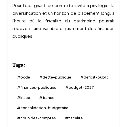
Pour l'épargnant, ce contexte invite à privilégier la
diversification et un horizon de placement long, à
l'heure où la fiscalité du patrimoine pourrait
redevenir une variable d'ajustement des finances
publiques.
Tags :
#
ocde
#
dette-publique
#
deficit-public
#
finances-publiques
#
budget-2027
#
insee
#
france
#
consolidation-budgetaire
#
cour-des-comptes
#
fiscalite