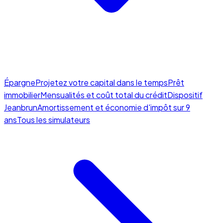
Épargne
Projetez votre capital dans le temps
Prêt
immobilier
Mensualités et coût total du crédit
Dispositif
Jeanbrun
Amortissement et économie d'impôt sur 9
ans
Tous les simulateurs