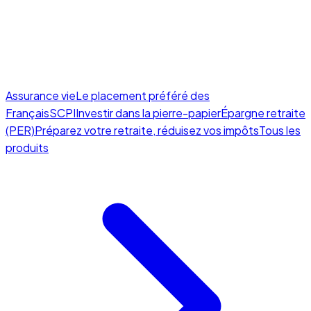
Assurance vie
Le placement préféré des
Français
SCPI
Investir dans la pierre-papier
Épargne retraite
(PER)
Préparez votre retraite, réduisez vos impôts
Tous les
produits