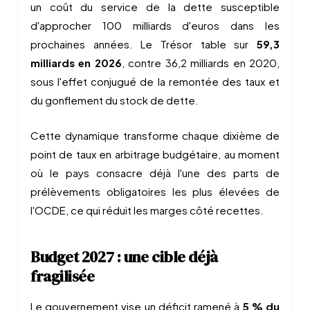
un coût du service de la dette susceptible
d'approcher 100 milliards d'euros dans les
prochaines années. Le Trésor table sur
59,3
milliards en 2026
, contre 36,2 milliards en 2020,
sous l'effet conjugué de la remontée des taux et
du gonflement du stock de dette.
Cette dynamique transforme chaque dixième de
point de taux en arbitrage budgétaire, au moment
où le pays consacre déjà l'une des parts de
prélèvements obligatoires les plus élevées de
l'OCDE, ce qui réduit les marges côté recettes.
Budget 2027 : une cible déjà
fragilisée
Le gouvernement vise un déficit ramené à
5 % du