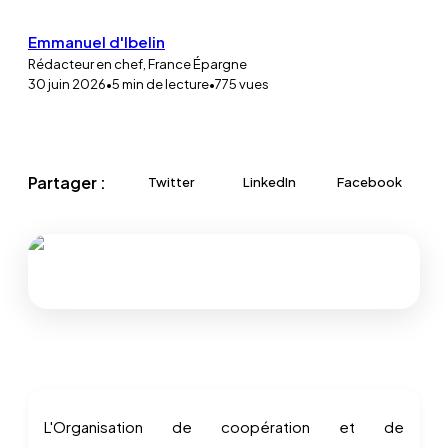
Emmanuel d'Ibelin
Rédacteur en chef, France Épargne
30 juin 2026
•
5
min de lecture
•
775
vues
Partager :
Twitter
LinkedIn
Facebook
L'Organisation de coopération et de