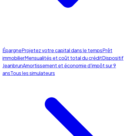
Épargne
Projetez votre capital dans le temps
Prêt
immobilier
Mensualités et coût total du crédit
Dispositif
Jeanbrun
Amortissement et économie d'impôt sur 9
ans
Tous les simulateurs