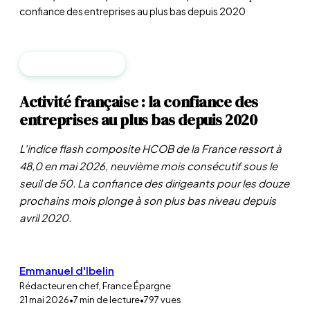
confiance des entreprises au plus bas depuis 2020
MACROÉCONOMIE
Activité française : la confiance des
entreprises au plus bas depuis 2020
L'indice flash composite HCOB de la France ressort à
48,0 en mai 2026, neuvième mois consécutif sous le
seuil de 50. La confiance des dirigeants pour les douze
prochains mois plonge à son plus bas niveau depuis
avril 2020.
Emmanuel d'Ibelin
Rédacteur en chef, France Épargne
21 mai 2026
•
7
min de lecture
•
797
vues