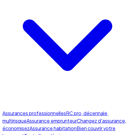
Assurances professionnelles
RC pro, décennale,
multirisque
Assurance emprunteur
Changez d'assurance,
économisez
Assurance habitation
Bien couvrir votre