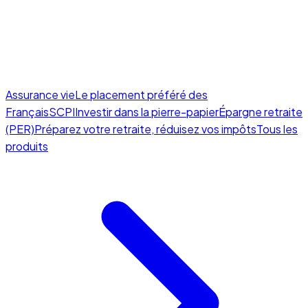
Assurance vie
Le placement préféré des
Français
SCPI
Investir dans la pierre-papier
Épargne retraite
(PER)
Préparez votre retraite, réduisez vos impôts
Tous les
produits