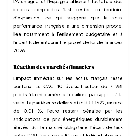
L'Allemagne et l'Espagne affichent toutefois des
indices composites flash restés en territoire
d'expansion, ce qui suggère que la sous
performance française a une dimension propre,
liée notamment à l'enlisement budgétaire et à
l'incertitude entourant le projet de loi de finances
2026.
Réaction des marchés financiers
L'impact immédiat sur les actifs français reste
contenu. Le CAC 40 évoluait autour de 7 981
points à la mi journée, à l'équilibre par rapport à la
veille. La parité euro dollar s'établit à 1,1622, en repli
de 0,01 %, l'euro restant pénalisé par les
anticipations de prix énergétiques durablement
élevés. Sur le marché obligataire, l'écart de taux
entre l'OAT française à 10 ans et le Bund allemand