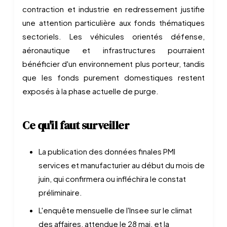
contraction et industrie en redressement justifie
une attention particulière aux fonds thématiques
sectoriels. Les véhicules orientés défense,
aéronautique et infrastructures pourraient
bénéficier d'un environnement plus porteur, tandis
que les fonds purement domestiques restent
exposés à la phase actuelle de purge.
Ce qu'il faut surveiller
La publication des données finales PMI
services et manufacturier au début du mois de
juin, qui confirmera ou infléchira le constat
préliminaire.
L'enquête mensuelle de l'Insee sur le climat
des affaires, attendue le 28 mai, et la