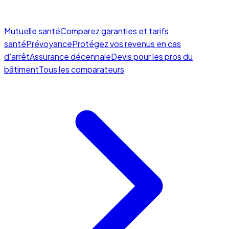
Mutuelle santé
Comparez garanties et tarifs
santé
Prévoyance
Protégez vos revenus en cas
d'arrêt
Assurance décennale
Devis pour les pros du
bâtiment
Tous les comparateurs