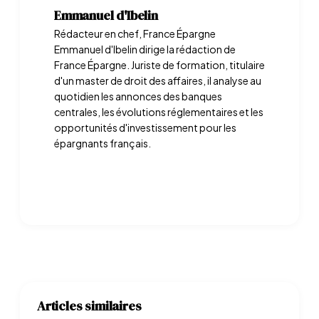
Emmanuel d'Ibelin
Rédacteur en chef, France Épargne
Emmanuel d'Ibelin dirige la rédaction de
France Épargne. Juriste de formation, titulaire
d'un master de droit des affaires, il analyse au
quotidien les annonces des banques
centrales, les évolutions réglementaires et les
opportunités d'investissement pour les
épargnants français.
Articles similaires