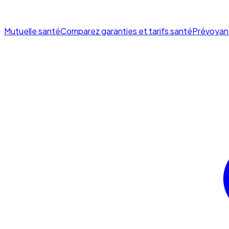
Mutuelle santé
Comparez garanties et tarifs santé
Prévoyan