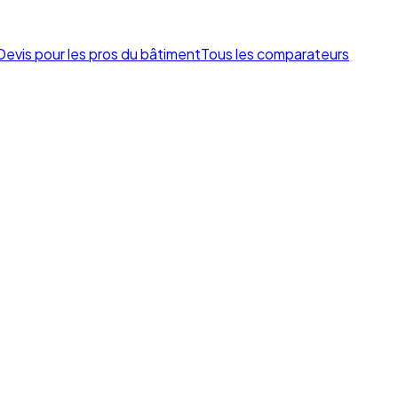
Devis pour les pros du bâtiment
Tous les comparateurs