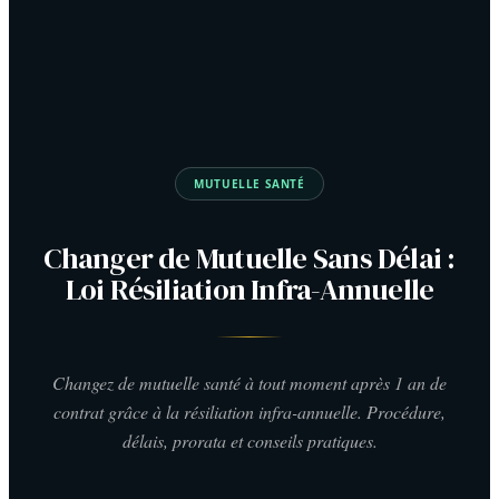
MUTUELLE SANTÉ
Changer de Mutuelle Sans Délai :
Loi Résiliation Infra-Annuelle
Changez de mutuelle santé à tout moment après 1 an de
contrat grâce à la résiliation infra-annuelle. Procédure,
délais, prorata et conseils pratiques.