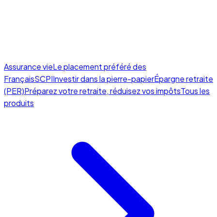
Assurance vie
Le placement préféré des
Français
SCPI
Investir dans la pierre-papier
Épargne retraite
(PER)
Préparez votre retraite, réduisez vos impôts
Tous les
produits