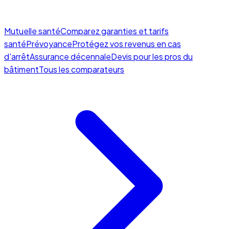
Mutuelle santé
Comparez garanties et tarifs
santé
Prévoyance
Protégez vos revenus en cas
d'arrêt
Assurance décennale
Devis pour les pros du
bâtiment
Tous les comparateurs