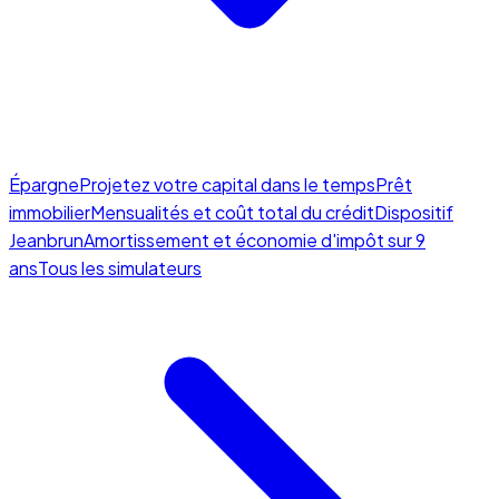
Épargne
Projetez votre capital dans le temps
Prêt
immobilier
Mensualités et coût total du crédit
Dispositif
Jeanbrun
Amortissement et économie d'impôt sur 9
ans
Tous les simulateurs