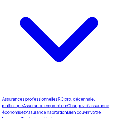
Assurances professionnelles
RC pro, décennale,
multirisque
Assurance emprunteur
Changez d'assurance,
économisez
Assurance habitation
Bien couvrir votre