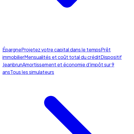
Épargne
Projetez votre capital dans le temps
Prêt
immobilier
Mensualités et coût total du crédit
Dispositif
Jeanbrun
Amortissement et économie d'impôt sur 9
ans
Tous les simulateurs