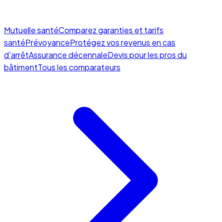
Mutuelle santé
Comparez garanties et tarifs
santé
Prévoyance
Protégez vos revenus en cas
d'arrêt
Assurance décennale
Devis pour les pros du
bâtiment
Tous les comparateurs