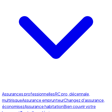
Assurances professionnelles
RC pro, décennale,
multirisque
Assurance emprunteur
Changez d'assurance,
économisez
Assurance habitation
Bien couvrir votre