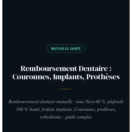
MUTUELLE SANTÉ
Remboursement Dentaire :
Couronnes, Implants, Prothèses
Remboursement dentaire mutuelle : taux Sécu 60 %, plafonds
100 % Santé, forfaits implants. Couronnes, prothèses,
orthodontie : guide complet.