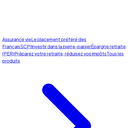
Assurance vie
Le placement préféré des
Français
SCPI
Investir dans la pierre-papier
Épargne retraite
(PER)
Préparez votre retraite, réduisez vos impôts
Tous les
produits