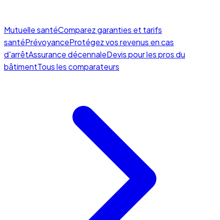
Mutuelle santé
Comparez garanties et tarifs
santé
Prévoyance
Protégez vos revenus en cas
d'arrêt
Assurance décennale
Devis pour les pros du
bâtiment
Tous les comparateurs