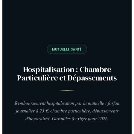
MUTUELLE SANTÉ
Hospitalisation : Chambre
Particulière et Dépassements
Remboursement hospitalisation par la mutuelle : forfait
journalier à 23 €, chambre particulière, dépassements
d'honoraires. Garanties à exiger pour 2026.