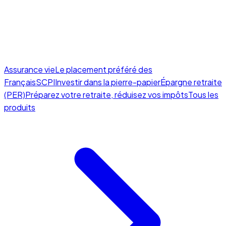
Assurance vie
Le placement préféré des
Français
SCPI
Investir dans la pierre-papier
Épargne retraite
(PER)
Préparez votre retraite, réduisez vos impôts
Tous les
produits