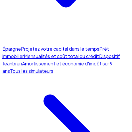
Épargne
Projetez votre capital dans le temps
Prêt
immobilier
Mensualités et coût total du crédit
Dispositif
Jeanbrun
Amortissement et économie d'impôt sur 9
ans
Tous les simulateurs