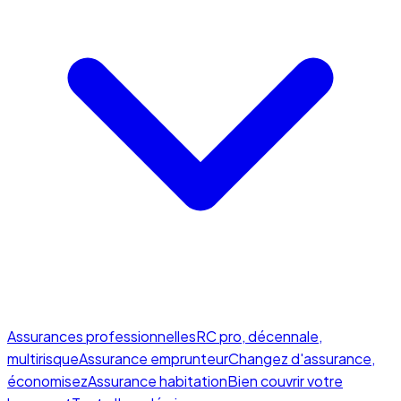
Assurances professionnelles
RC pro, décennale,
multirisque
Assurance emprunteur
Changez d'assurance,
économisez
Assurance habitation
Bien couvrir votre