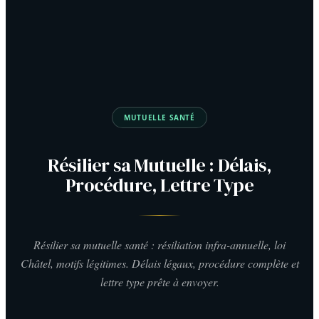
MUTUELLE SANTÉ
Résilier sa Mutuelle : Délais,
Procédure, Lettre Type
Résilier sa mutuelle santé : résiliation infra-annuelle, loi
Châtel, motifs légitimes. Délais légaux, procédure complète et
lettre type prête à envoyer.