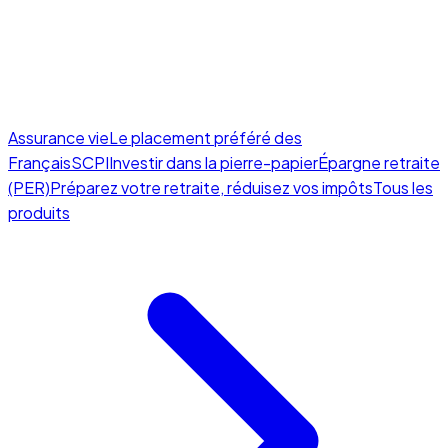
Assurance vie
Le placement préféré des
Français
SCPI
Investir dans la pierre-papier
Épargne retraite
(PER)
Préparez votre retraite, réduisez vos impôts
Tous les
produits