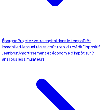
Épargne
Projetez votre capital dans le temps
Prêt
immobilier
Mensualités et coût total du crédit
Dispositif
Jeanbrun
Amortissement et économie d'impôt sur 9
ans
Tous les simulateurs