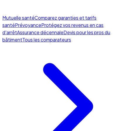
Mutuelle santé
Comparez garanties et tarifs
santé
Prévoyance
Protégez vos revenus en cas
d'arrêt
Assurance décennale
Devis pour les pros du
bâtiment
Tous les comparateurs