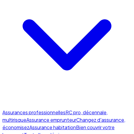
Assurances professionnelles
RC pro, décennale,
multirisque
Assurance emprunteur
Changez d'assurance,
économisez
Assurance habitation
Bien couvrir votre