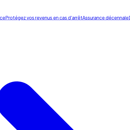
ce
Protégez vos revenus en cas d'arrêt
Assurance décennale