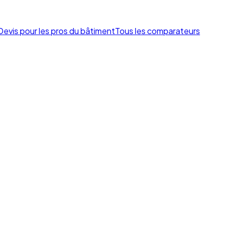
Devis pour les pros du bâtiment
Tous les comparateurs