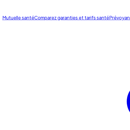
Mutuelle santé
Comparez garanties et tarifs santé
Prévoyan