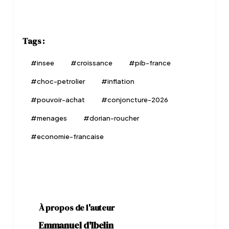
Tags :
#
insee
#
croissance
#
pib-france
#
choc-petrolier
#
inflation
#
pouvoir-achat
#
conjoncture-2026
#
menages
#
dorian-roucher
#
economie-francaise
À propos de l'auteur
Emmanuel d'Ibelin