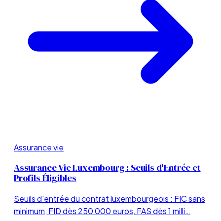
Assurance vie
Assurance Vie Luxembourg : Seuils d'Entrée et
Profils Éligibles
Seuils d'entrée du contrat luxembourgeois : FIC sans
minimum, FID dès 250 000 euros, FAS dès 1 milli…