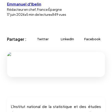
Emmanuel d'Ibelin
Rédacteur en chef, France Épargne
17 juin 2026
•
5
min de lecture
•
849
vues
Partager :
Twitter
LinkedIn
Facebook
L'Institut national de la statistique et des études