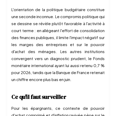
L'orientation de la politique budgétaire constitue
une seconde inconnue. Le compromis politique qui
se dessine se révèle plutôt favorable à l'activité à
court terme : en allégeant l'effort de consolidation
des finances publiques, il limite l'impact négatif sur
les marges des entreprises et sur le pouvoir
d'achat des ménages. Les autres institutions
convergent vers un diagnostic prudent, le Fonds
monétaire international ayant lui aussi retenu 0,7 %
pour 2026, tandis que la Banque de France retenait
un chiffre encore plus bas en juin.
Ce qu'il faut surveiller
Pour les épargnants, ce contexte de pouvoir
d'achat comprimé et d'inflation ravivée pèse sur le