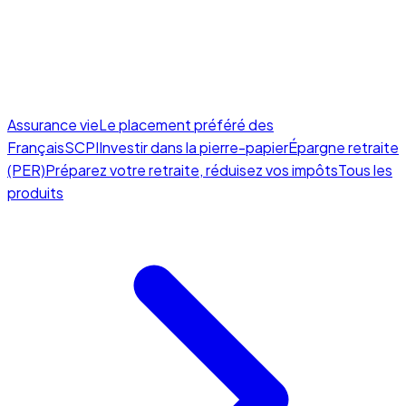
Assurance vie
Le placement préféré des
Français
SCPI
Investir dans la pierre-papier
Épargne retraite
(PER)
Préparez votre retraite, réduisez vos impôts
Tous les
produits