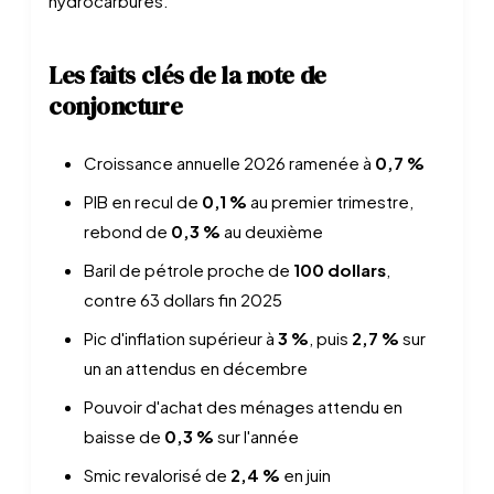
hydrocarbures.
Les faits clés de la note de
conjoncture
Croissance annuelle 2026 ramenée à
0,7 %
PIB en recul de
0,1 %
au premier trimestre,
rebond de
0,3 %
au deuxième
Baril de pétrole proche de
100 dollars
,
contre 63 dollars fin 2025
Pic d'inflation supérieur à
3 %
, puis
2,7 %
sur
un an attendus en décembre
Pouvoir d'achat des ménages attendu en
baisse de
0,3 %
sur l'année
Smic revalorisé de
2,4 %
en juin