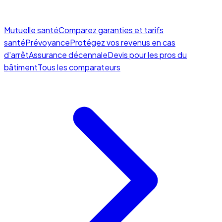
Mutuelle santé
Comparez garanties et tarifs
santé
Prévoyance
Protégez vos revenus en cas
d'arrêt
Assurance décennale
Devis pour les pros du
bâtiment
Tous les comparateurs