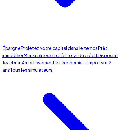
Épargne
Projetez votre capital dans le temps
Prêt
immobilier
Mensualités et coût total du crédit
Dispositif
Jeanbrun
Amortissement et économie d'impôt sur 9
ans
Tous les simulateurs