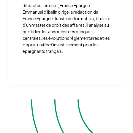
Rédacteur en chef, France Épargne
Emmanuel d'Ibelin dirige la rédaction de
France Épargne. Juriste de formation, titulaire
d'un master de droit des affaires, il analyse au
quotidien les annonces des banques
centrales, les évolutions réglementaires et les
opportunités d'investissement pour les
épargnants français.