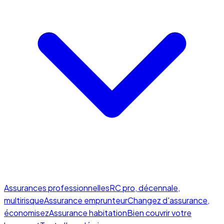
Assurances professionnelles
RC pro, décennale,
multirisque
Assurance emprunteur
Changez d'assurance,
économisez
Assurance habitation
Bien couvrir votre