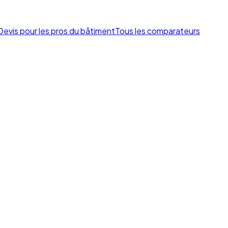
Devis pour les pros du bâtiment
Tous les comparateurs