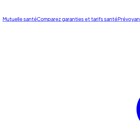
Mutuelle santé
Comparez garanties et tarifs santé
Prévoyan