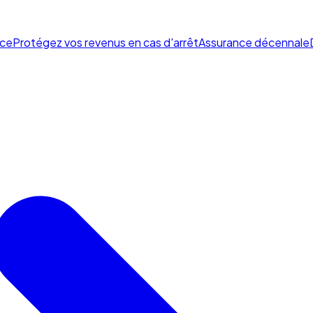
ce
Protégez vos revenus en cas d'arrêt
Assurance décennale