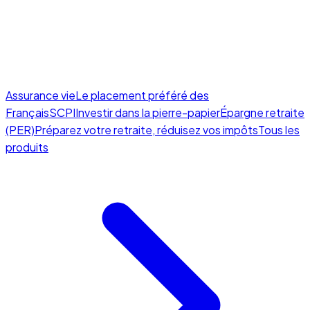
Assurance vie
Le placement préféré des
Français
SCPI
Investir dans la pierre-papier
Épargne retraite
(PER)
Préparez votre retraite, réduisez vos impôts
Tous les
produits