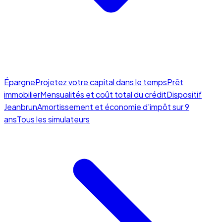
Épargne
Projetez votre capital dans le temps
Prêt
immobilier
Mensualités et coût total du crédit
Dispositif
Jeanbrun
Amortissement et économie d'impôt sur 9
ans
Tous les simulateurs