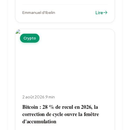
alors que l'incertitude pèse sur les dépenses
industrielles. Les entreprises françaises
Lire
Emmanuel d'Ibelin
restent en retrait : 23 % d'utilisatrices contre
39 % en zone euro.
Crypto
2 août 2026
|
9
min
Bitcoin : 28 % de recul en 2026, la
correction de cycle ouvre la fenêtre
d'accumulation