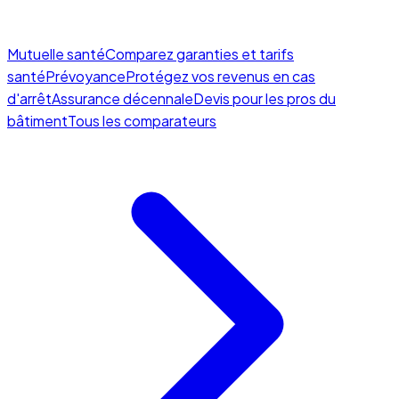
Mutuelle santé
Comparez garanties et tarifs
santé
Prévoyance
Protégez vos revenus en cas
d'arrêt
Assurance décennale
Devis pour les pros du
bâtiment
Tous les comparateurs