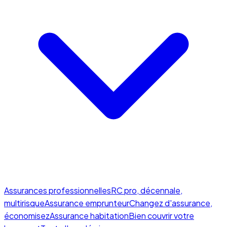
Assurances professionnelles
RC pro, décennale,
multirisque
Assurance emprunteur
Changez d'assurance,
économisez
Assurance habitation
Bien couvrir votre