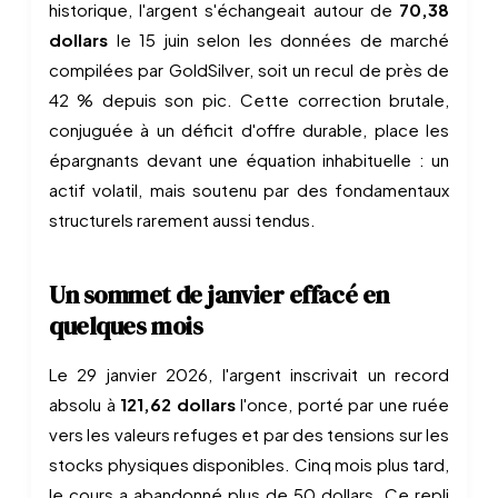
historique, l'argent s'échangeait autour de
70,38
dollars
le 15 juin selon les données de marché
compilées par GoldSilver, soit un recul de près de
42 % depuis son pic. Cette correction brutale,
conjuguée à un déficit d'offre durable, place les
épargnants devant une équation inhabituelle : un
actif volatil, mais soutenu par des fondamentaux
structurels rarement aussi tendus.
Un sommet de janvier effacé en
quelques mois
Le 29 janvier 2026, l'argent inscrivait un record
absolu à
121,62 dollars
l'once, porté par une ruée
vers les valeurs refuges et par des tensions sur les
stocks physiques disponibles. Cinq mois plus tard,
le cours a abandonné plus de 50 dollars. Ce repli