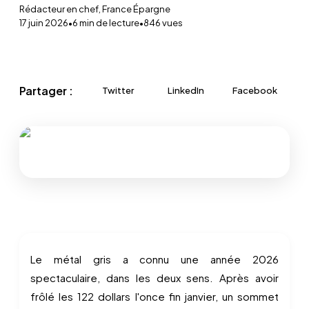
Rédacteur en chef, France Épargne
17 juin 2026
•
6
min de lecture
•
846
vues
Partager :
Twitter
LinkedIn
Facebook
Le métal gris a connu une année 2026
spectaculaire, dans les deux sens. Après avoir
frôlé les 122 dollars l'once fin janvier, un sommet