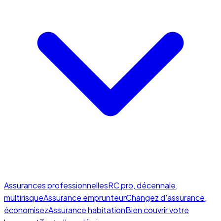
Assurances professionnelles
RC pro, décennale,
multirisque
Assurance emprunteur
Changez d'assurance,
économisez
Assurance habitation
Bien couvrir votre