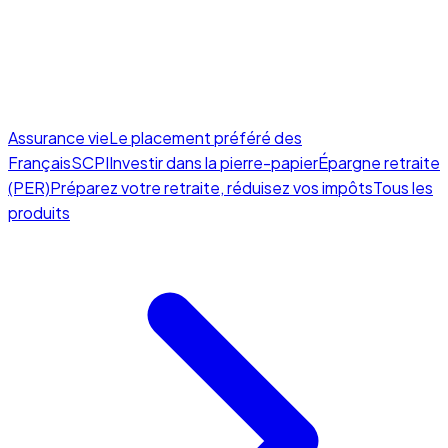
Assurance vie
Le placement préféré des
Français
SCPI
Investir dans la pierre-papier
Épargne retraite
(PER)
Préparez votre retraite, réduisez vos impôts
Tous les
produits