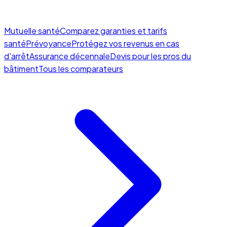
Mutuelle santé
Comparez garanties et tarifs
santé
Prévoyance
Protégez vos revenus en cas
d'arrêt
Assurance décennale
Devis pour les pros du
bâtiment
Tous les comparateurs