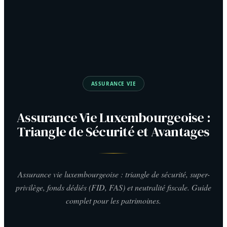
ASSURANCE VIE
Assurance Vie Luxembourgeoise :
Triangle de Sécurité et Avantages
Assurance vie luxembourgeoise : triangle de sécurité, super-
privilège, fonds dédiés (FID, FAS) et neutralité fiscale. Guide
complet pour les patrimoines.