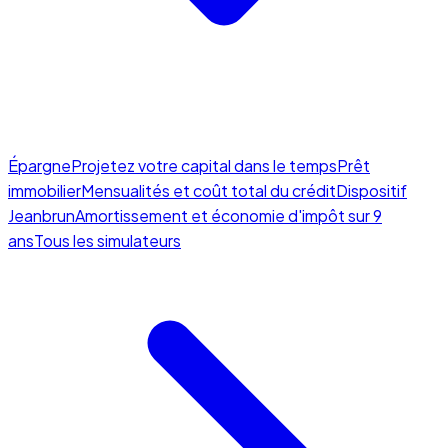
Épargne
Projetez votre capital dans le temps
Prêt
immobilier
Mensualités et coût total du crédit
Dispositif
Jeanbrun
Amortissement et économie d'impôt sur 9
ans
Tous les simulateurs