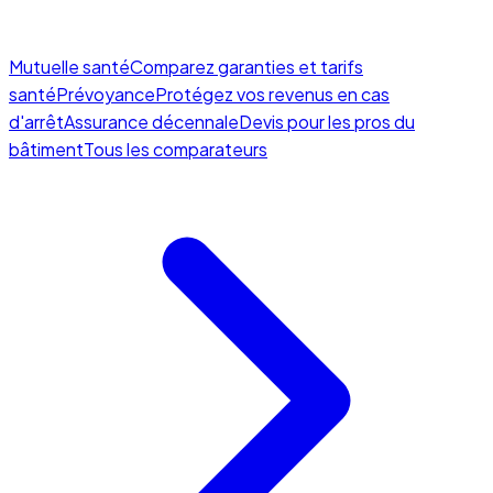
Mutuelle santé
Comparez garanties et tarifs
santé
Prévoyance
Protégez vos revenus en cas
d'arrêt
Assurance décennale
Devis pour les pros du
bâtiment
Tous les comparateurs