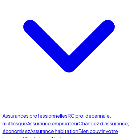
Assurances professionnelles
RC pro, décennale,
multirisque
Assurance emprunteur
Changez d'assurance,
économisez
Assurance habitation
Bien couvrir votre