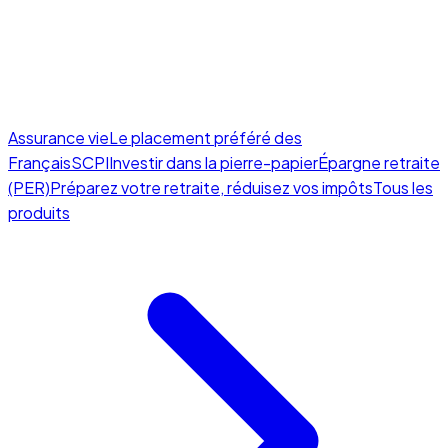
Assurance vie
Le placement préféré des
Français
SCPI
Investir dans la pierre-papier
Épargne retraite
(PER)
Préparez votre retraite, réduisez vos impôts
Tous les
produits