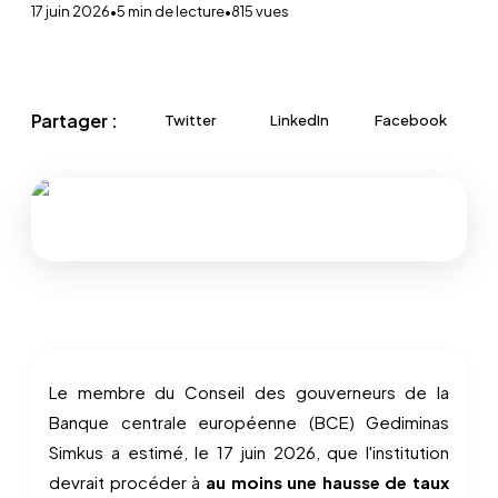
17 juin 2026
•
5
min de lecture
•
815
vues
Partager :
Twitter
LinkedIn
Facebook
Le membre du Conseil des gouverneurs de la
Banque centrale européenne (BCE) Gediminas
Simkus a estimé, le 17 juin 2026, que l'institution
devrait procéder à
au moins une hausse de taux