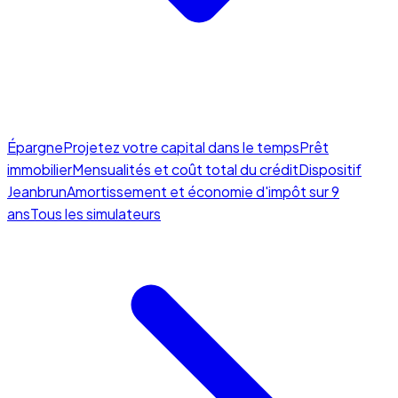
Épargne
Projetez votre capital dans le temps
Prêt
immobilier
Mensualités et coût total du crédit
Dispositif
Jeanbrun
Amortissement et économie d'impôt sur 9
ans
Tous les simulateurs