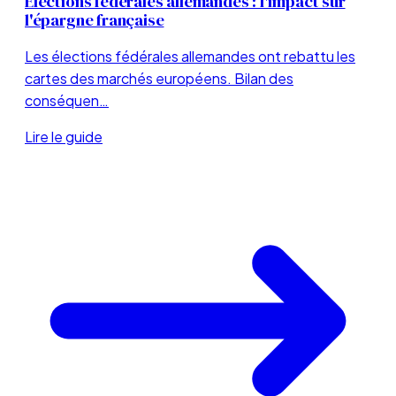
Élections fédérales allemandes : l'impact sur
l'épargne française
Les élections fédérales allemandes ont rebattu les
cartes des marchés européens. Bilan des
conséquen…
Lire le guide