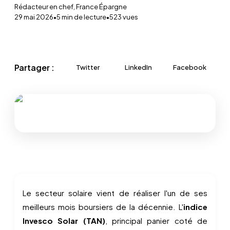
Rédacteur en chef, France Épargne
29 mai 2026
•
5
min de lecture
•
523
vues
Partager :
Twitter
LinkedIn
Facebook
Le secteur solaire vient de réaliser l'un de ses
meilleurs mois boursiers de la décennie. L'
indice
Invesco Solar (TAN)
, principal panier coté de