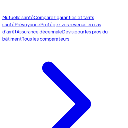
Mutuelle santé
Comparez garanties et tarifs
santé
Prévoyance
Protégez vos revenus en cas
d'arrêt
Assurance décennale
Devis pour les pros du
bâtiment
Tous les comparateurs