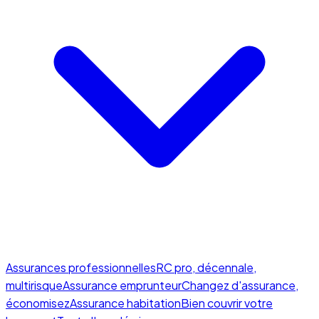
Assurances professionnelles
RC pro, décennale,
multirisque
Assurance emprunteur
Changez d'assurance,
économisez
Assurance habitation
Bien couvrir votre