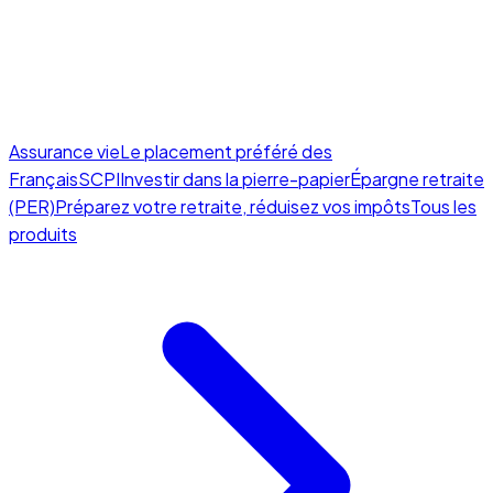
Assurance vie
Le placement préféré des
Français
SCPI
Investir dans la pierre-papier
Épargne retraite
(PER)
Préparez votre retraite, réduisez vos impôts
Tous les
produits