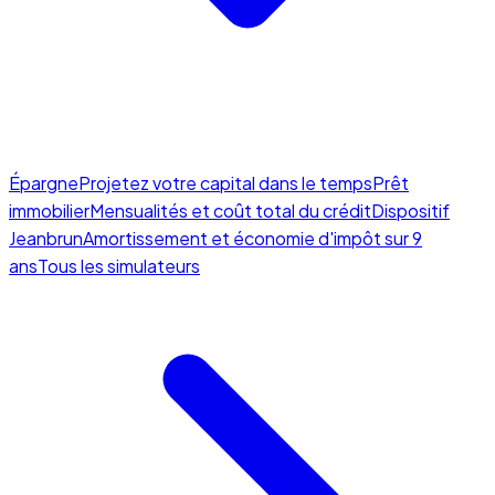
Épargne
Projetez votre capital dans le temps
Prêt
immobilier
Mensualités et coût total du crédit
Dispositif
Jeanbrun
Amortissement et économie d'impôt sur 9
ans
Tous les simulateurs